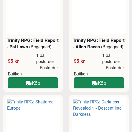
Trinity RPG: Field Report
Trinity RPG: Field Report
- Psi Laws
- Alien Races
(Begagnad)
(Begagnad)
1 på
1 på
95 kr
95 kr
postorder
postorder
Postorder
Postorder
Butiken
Butiken
Köp
Köp