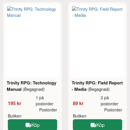
Trinity RPG: Technology
Trinity RPG: Field Report
Manual
- Media
(Begagnad)
(Begagnad)
1 på
2 på
195 kr
89 kr
postorder
postorder
Postorder
Postorder
Butiken
Butiken
Köp
Köp