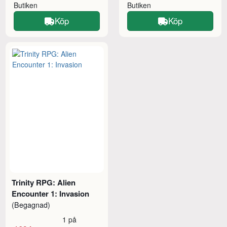
Butiken
Butiken
Köp
Köp
Trinity RPG: Alien
Encounter 1: Invasion
(Begagnad)
1 på