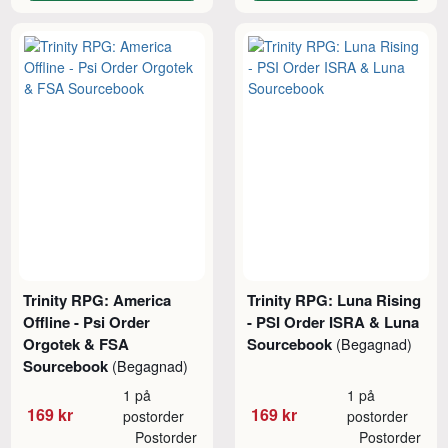
Trinity RPG: America
Trinity RPG: Luna Rising
Offline - Psi Order
- PSI Order ISRA & Luna
Orgotek & FSA
Sourcebook
(Begagnad)
Sourcebook
(Begagnad)
1 på
1 på
169 kr
169 kr
postorder
postorder
Postorder
Postorder