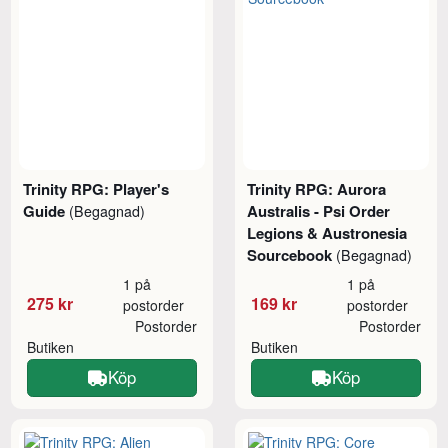
Trinity RPG: Player's
Trinity RPG: Aurora
Guide
Australis - Psi Order
(Begagnad)
Legions & Austronesia
Sourcebook
(Begagnad)
1 på
1 på
275 kr
169 kr
postorder
postorder
Postorder
Postorder
Butiken
Butiken
Köp
Köp