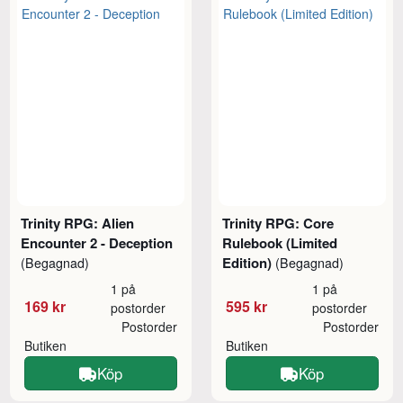
Trinity RPG: Alien
Trinity RPG: Core
Encounter 2 - Deception
Rulebook (Limited
Edition)
(Begagnad)
(Begagnad)
1 på
1 på
169 kr
595 kr
postorder
postorder
Postorder
Postorder
Butiken
Butiken
Köp
Köp