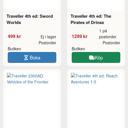
Traveller 4th ed: Sword
Traveller 4th ed: The
Worlds
Pirates of Drinax
1 på
499 kr
1299 kr
Ej i lager
postorder
Postorder
Postorder
Butiken
Butiken
Boka
Köp