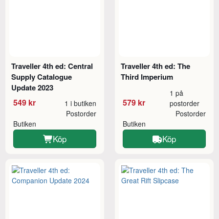
Traveller 4th ed: Central
Traveller 4th ed: The
Supply Catalogue
Third Imperium
Update 2023
1 på
549 kr
579 kr
1 i butiken
postorder
Postorder
Postorder
Butiken
Butiken
Köp
Köp