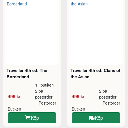
Traveller 4th ed: The
Traveller 4th ed: Clans of
Borderland
the Aslan
1 i butiken
2 på
2 på
499 kr
499 kr
postorder
postorder
Postorder
Postorder
Butiken
Butiken
Köp
Köp