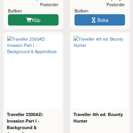
Postorder
Postorder
Butiken
Butiken
Köp
Boka
Traveller 2300AD:
Traveller 4th ed: Bounty
Invasion Part I -
Hunter
Background &