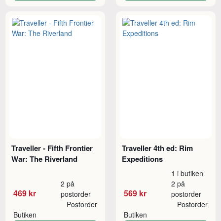
Traveller - Fifth Frontier
Traveller 4th ed: Rim
War: The Riverland
Expeditions
1 i butiken
2 på
2 på
469 kr
569 kr
postorder
postorder
Postorder
Postorder
Butiken
Butiken