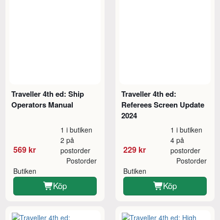
Traveller 4th ed: Ship
Traveller 4th ed:
Operators Manual
Referees Screen Update
2024
1 i butiken
1 i butiken
2 på
4 på
569 kr
229 kr
postorder
postorder
Postorder
Postorder
Butiken
Butiken
Köp
Köp