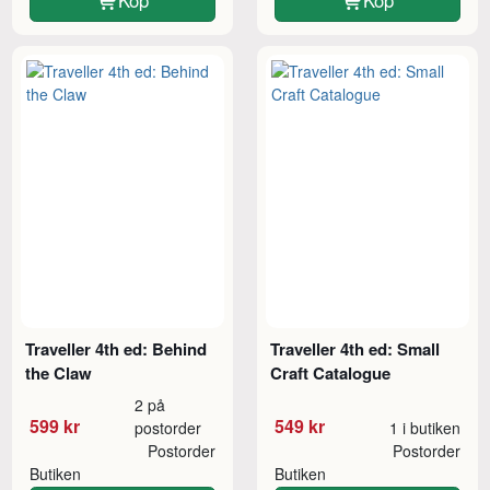
Köp
Köp
Traveller 4th ed: Behind
Traveller 4th ed: Small
the Claw
Craft Catalogue
2 på
599 kr
549 kr
postorder
1 i butiken
Postorder
Postorder
Butiken
Butiken