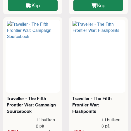
Köp
Köp
Traveller - The Fifth
Traveller - The Fifth
Frontier War: Campaign
Frontier War:
Sourcebook
Flashpoints
1 i butiken
1 i butiken
2 på
3 på