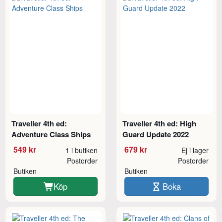
Traveller 4th ed:
Traveller 4th ed: High
Adventure Class Ships
Guard Update 2022
549 kr
679 kr
1 i butiken
Ej i lager
Postorder
Postorder
Butiken
Butiken
Köp
Boka