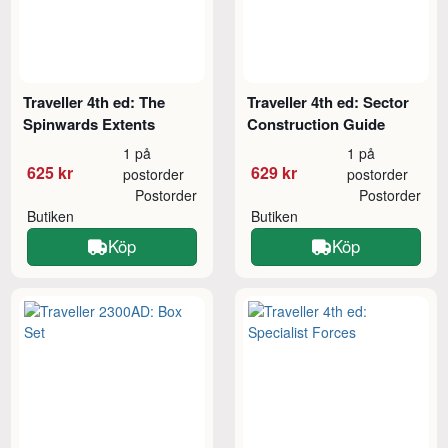
Traveller 4th ed: The
Traveller 4th ed: Sector
Spinwards Extents
Construction Guide
1 på
1 på
625 kr
629 kr
postorder
postorder
Postorder
Postorder
Butiken
Butiken
Köp
Köp