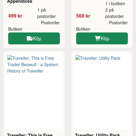
Appendices
1 i butiken
1 på
2 på
499 kr
569 kr
postorder
postorder
Postorder
Postorder
Butiken
Butiken
Köp
Köp
Traveller: This is Free
Traveller: Utility Pack