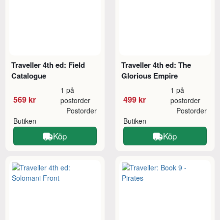
Traveller 4th ed: Field
Traveller 4th ed: The
Catalogue
Glorious Empire
1 på
1 på
569 kr
499 kr
postorder
postorder
Postorder
Postorder
Butiken
Butiken
Köp
Köp