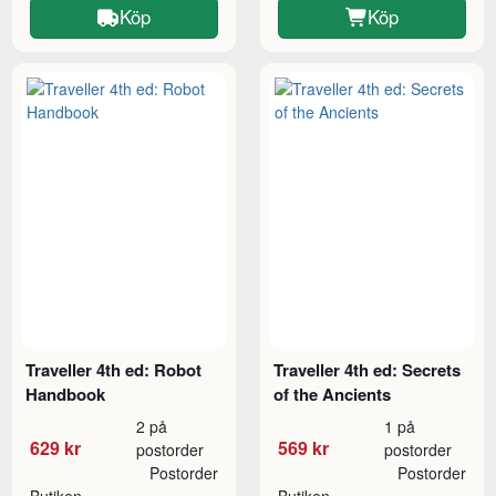
Köp
Köp
Traveller 4th ed: Robot
Traveller 4th ed: Secrets
Handbook
of the Ancients
2 på
1 på
629 kr
569 kr
postorder
postorder
Postorder
Postorder
Butiken
Butiken