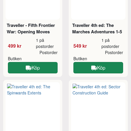
Traveller - Fifth Frontier
Traveller 4th ed: The
War: Opening Moves
Marches Adventures 1-5
1 på
1 på
499 kr
549 kr
postorder
postorder
Postorder
Postorder
Butiken
Butiken
Köp
Köp