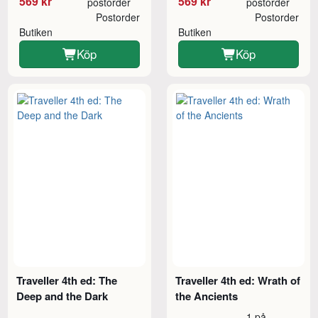
569 kr
569 kr
postorder
postorder
Postorder
Postorder
Butiken
Butiken
Köp
Köp
Traveller 4th ed: The
Traveller 4th ed: Wrath of
Deep and the Dark
the Ancients
1 på