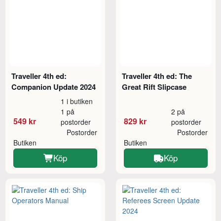
Traveller 4th ed:
Traveller 4th ed: The
Companion Update 2024
Great Rift Slipcase
1 i butiken
1 på
2 på
549 kr
829 kr
postorder
postorder
Postorder
Postorder
Butiken
Butiken
Köp
Köp