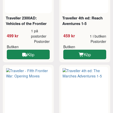
Traveller 2300AD:
Traveller 4th ed: Reach
Vehicles of the Frontier
Aventures 1-5
1 på
499 kr
459 kr
postorder
1 i butiken
Postorder
Postorder
Butiken
Butiken
Köp
Köp