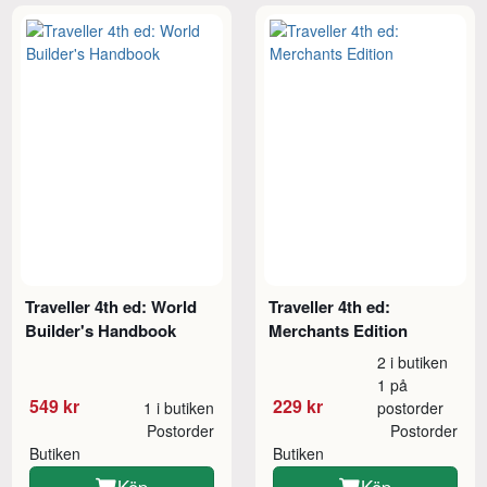
Traveller 4th ed: World
Traveller 4th ed:
Builder's Handbook
Merchants Edition
2 i butiken
1 på
549 kr
229 kr
1 i butiken
postorder
Postorder
Postorder
Butiken
Butiken