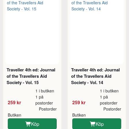
Traveller 4th ed: Journal
Traveller 4th ed: Journal
of the Travellers Aid
of the Travellers Aid
Society - Vol. 15
Society - Vol. 14
1 i butiken
1 i butiken
1 på
1 på
259 kr
259 kr
postorder
postorder
Postorder
Postorder
Butiken
Butiken
Köp
Köp