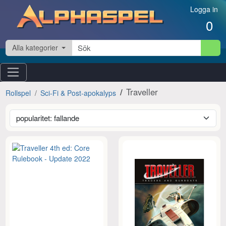
Hoppa till innehåll
Logga in
0
Alla kategorier
Traveller
Rollspel
Sci-Fi & Post-apokalyps