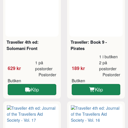
Traveller 4th ed:
Traveller: Book 9 -
Solomani Front
Pirates
1 i butiken
1 på
2 på
629 kr
189 kr
postorder
postorder
Postorder
Postorder
Butiken
Butiken
Köp
Köp