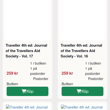
Traveller 4th ed: Journal
Traveller 4th ed: Journal
of the Travellers Aid
of the Travellers Aid
Society - Vol. 17
Society - Vol. 16
1 i butiken
1 i butiken
1 på
1 på
259 kr
259 kr
postorder
postorder
Postorder
Postorder
Butiken
Butiken
Köp
Köp