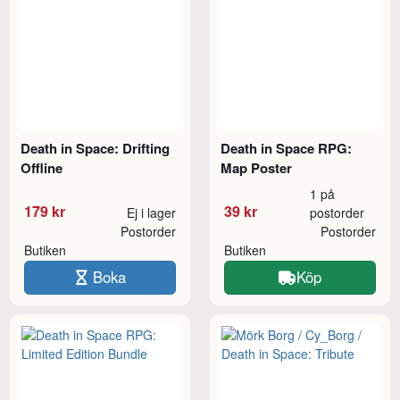
Death in Space: Drifting
Death in Space RPG:
Offline
Map Poster
1 på
179 kr
39 kr
Ej i lager
postorder
Postorder
Postorder
Butiken
Butiken
Boka
Köp