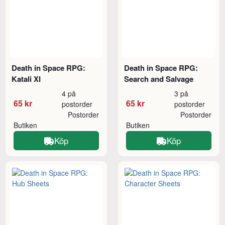
Death in Space RPG:
Death in Space RPG:
Katali XI
Search and Salvage
4 på
3 på
65 kr
65 kr
postorder
postorder
Postorder
Postorder
Butiken
Butiken
Köp
Köp