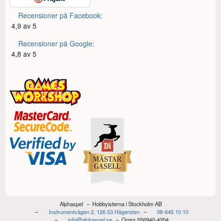
Recensioner på Facebook:
4,9 av 5
Recensioner på Google:
4,8 av 5
Alphaspel
Hobbyisterna i Stockholm AB
Instrumentvägen 2, 126 53 Hägersten
08-645 10 10
info@alphaspel.se
Orgnr 556940-4204