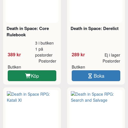
Death in Space: Core
Death in Space: Derelict
Rulebook
3 i butiken
1 på
389 kr
289 kr
postorder
Ej i lager
Postorder
Postorder
Butiken
Butiken
Köp
Boka