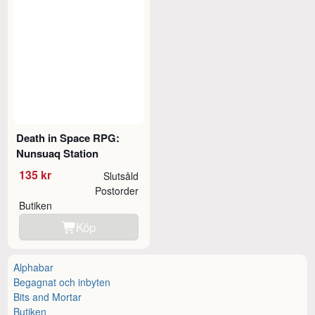
Death in Space RPG:
Nunsuaq Station
135 kr
Slutsåld
Postorder
Butiken
Köp
Alphabar
Begagnat och inbyten
Bits and Mortar
Butiken