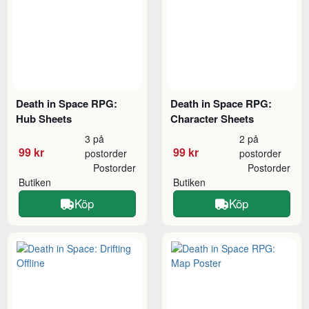
Death in Space RPG:
Death in Space RPG:
Hub Sheets
Character Sheets
3 på
2 på
99 kr
99 kr
postorder
postorder
Postorder
Postorder
Butiken
Butiken
Köp
Köp