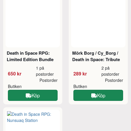
Death in Space RPG:
Mörk Borg / Cy_Borg /
Limited Edition Bundle
Death in Space: Tribute
1 på
2 på
650 kr
289 kr
postorder
postorder
Postorder
Postorder
Butiken
Butiken
Köp
Köp