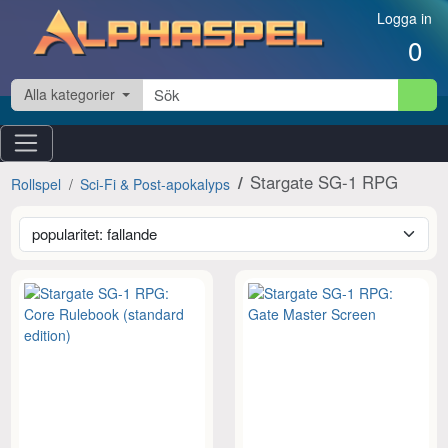
Hoppa till innehåll
Logga in
0
Alla kategorier
Stargate SG-1 RPG
Rollspel
Sci-Fi & Post-apokalyps