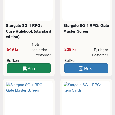
Stargate SG-1 RPG:
Stargate SG-1 RPG: Gate
Core Rulebook (standard
Master Screen
edition)
1 på
549 kr
229 kr
postorder
Ej i lager
Postorder
Postorder
Butiken
Butiken
Köp
Boka