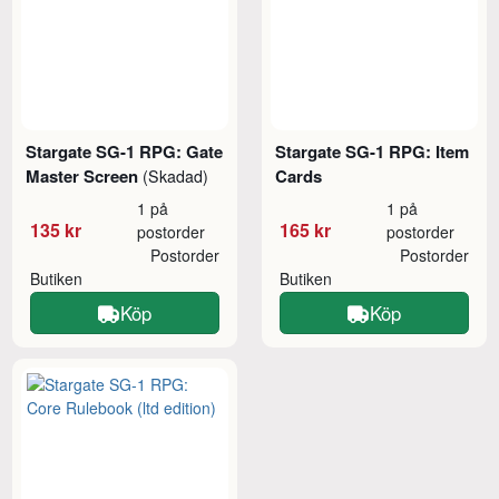
Stargate SG-1 RPG: Gate
Stargate SG-1 RPG: Item
Master Screen
Cards
(Skadad)
1 på
1 på
135 kr
165 kr
postorder
postorder
Postorder
Postorder
Butiken
Butiken
Köp
Köp