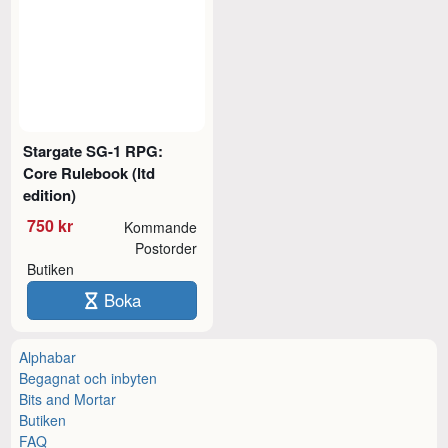
Stargate SG-1 RPG:
Core Rulebook (ltd
edition)
750 kr
Kommande
Postorder
Butiken
Boka
Alphabar
Begagnat och inbyten
Bits and Mortar
Butiken
FAQ