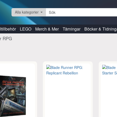
Alla kategorier
tillbehör
LEGO
Merch & Mer
Tärningar
Böcker & Tidning
er RPG