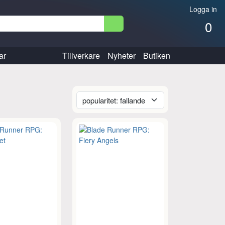
Logga in
0
ar
Tillverkare
Nyheter
Butiken