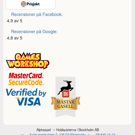
Recensioner på Facebook:
4,9 av 5
Recensioner på Google:
4,8 av 5
Alphaspel
Hobbyisterna i Stockholm AB
Instrumentvägen 2, 126 53 Hägersten
08-645 10 10