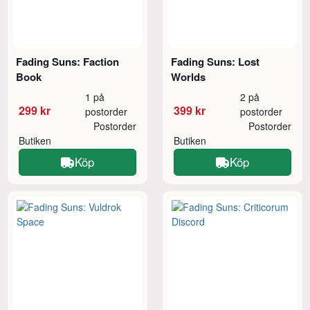
Fading Suns: Faction
Fading Suns: Lost
Book
Worlds
1 på
2 på
299 kr
399 kr
postorder
postorder
Postorder
Postorder
Butiken
Butiken
Köp
Köp