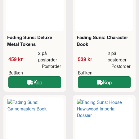
Fading Suns: Deluxe
Fading Suns: Character
Metal Tokens
Book
2 på
2 på
459 kr
539 kr
postorder
postorder
Postorder
Postorder
Butiken
Butiken
Köp
Köp