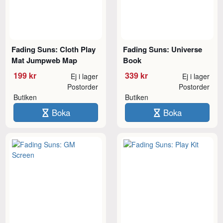
Fading Suns: Cloth Play
Fading Suns: Universe
Mat Jumpweb Map
Book
199 kr
339 kr
Ej i lager
Ej i lager
Postorder
Postorder
Butiken
Butiken
Boka
Boka