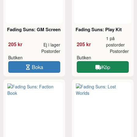
Fading Suns: GM Screen
Fading Suns: Play Kit
1 på
205 kr
205 kr
Ej i lager
postorder
Postorder
Postorder
Butiken
Butiken
Boka
Köp