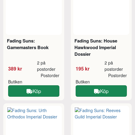
Fading Suns:
Fading Suns: House
Gamemasters Book
Hawkwood Imperial
Dossier
2 på
2 på
389 kr
195 kr
postorder
postorder
Postorder
Postorder
Butiken
Butiken
Köp
Köp