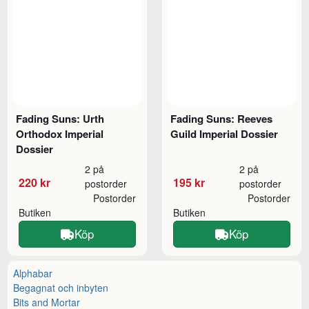
Fading Suns: Urth
Fading Suns: Reeves
Orthodox Imperial
Guild Imperial Dossier
Dossier
2 på
2 på
220 kr
195 kr
postorder
postorder
Postorder
Postorder
Butiken
Butiken
Köp
Köp
Alphabar
Begagnat och inbyten
Bits and Mortar