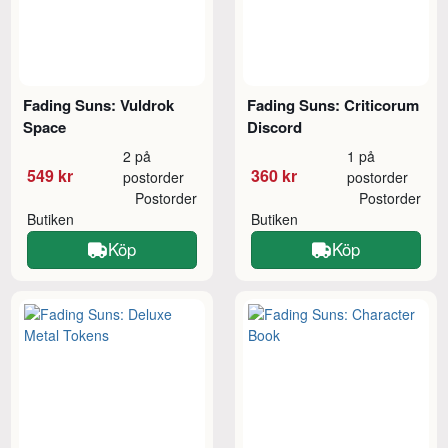
Fading Suns: Vuldrok
Fading Suns: Criticorum
Space
Discord
2 på
1 på
549 kr
360 kr
postorder
postorder
Postorder
Postorder
Butiken
Butiken
Köp
Köp