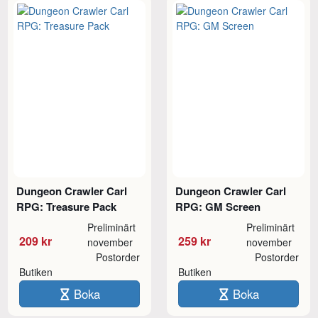
Dungeon Crawler Carl
Dungeon Crawler Carl
RPG: Treasure Pack
RPG: GM Screen
Preliminärt
Preliminärt
209 kr
259 kr
november
november
Postorder
Postorder
Butiken
Butiken
Boka
Boka