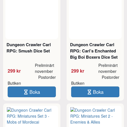
Dungeon Crawler Carl
Dungeon Crawler Carl
RPG: Smush Dice Set
RPG: Carl’s Enchanted
Big Boi Boxers Dice Set
Preliminärt
Preliminärt
299 kr
299 kr
november
november
Postorder
Postorder
Butiken
Butiken
Boka
Boka