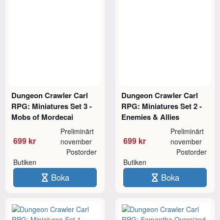
Dungeon Crawler Carl
Dungeon Crawler Carl
RPG: Miniatures Set 3 -
RPG: Miniatures Set 2 -
Mobs of Mordecai
Enemies & Allies
Preliminärt
Preliminärt
699 kr
699 kr
november
november
Postorder
Postorder
Butiken
Butiken
Boka
Boka