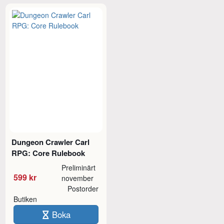
Dungeon Crawler Carl
RPG: Core Rulebook
Preliminärt
599 kr
november
Postorder
Butiken
Boka