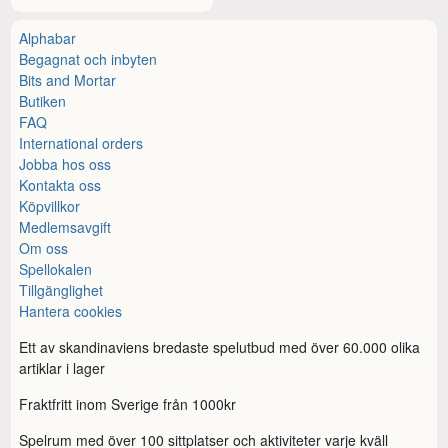
Alphabar
Begagnat och inbyten
Bits and Mortar
Butiken
FAQ
International orders
Jobba hos oss
Kontakta oss
Köpvillkor
Medlemsavgift
Om oss
Spellokalen
Tillgänglighet
Hantera cookies
Ett av skandinaviens bredaste spelutbud med över 60.000 olika
artiklar i lager
Fraktfritt inom Sverige från 1000kr
Spelrum med över 100 sittplatser och aktiviteter varje kväll