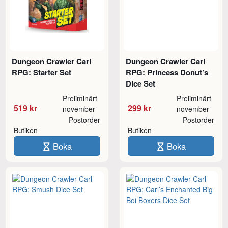
Dungeon Crawler Carl
Dungeon Crawler Carl
RPG: Starter Set
RPG: Princess Donut’s
Dice Set
Preliminärt
Preliminärt
519 kr
299 kr
november
november
Postorder
Postorder
Butiken
Butiken
Boka
Boka