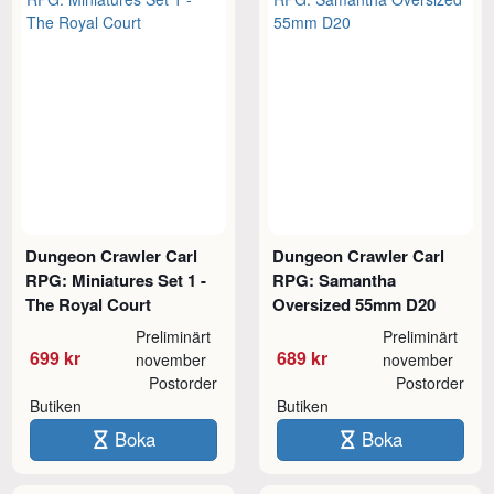
Dungeon Crawler Carl
Dungeon Crawler Carl
RPG: Miniatures Set 1 -
RPG: Samantha
The Royal Court
Oversized 55mm D20
Preliminärt
Preliminärt
699 kr
689 kr
november
november
Postorder
Postorder
Butiken
Butiken
Boka
Boka