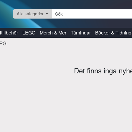
Alla kategorier
tillbehör
LEGO
Merch & Mer
Tärningar
Böcker & Tidning
RPG
Det finns inga nyh