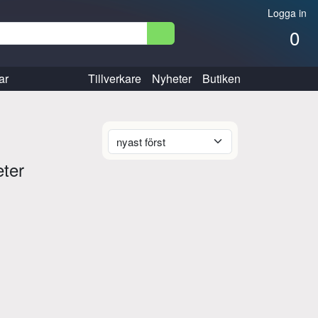
Logga in
0
ar
Tillverkare
Nyheter
Butiken
eter