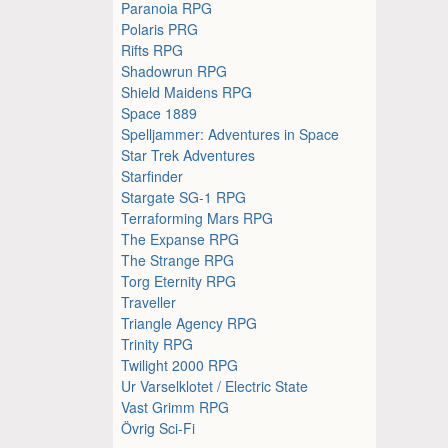
Paranoia RPG
Polaris PRG
Rifts RPG
Shadowrun RPG
Shield Maidens RPG
Space 1889
Spelljammer: Adventures in Space
Star Trek Adventures
Starfinder
Stargate SG-1 RPG
Terraforming Mars RPG
The Expanse RPG
The Strange RPG
Torg Eternity RPG
Traveller
Triangle Agency RPG
Trinity RPG
Twilight 2000 RPG
Ur Varselklotet / Electric State
Vast Grimm RPG
Övrig Sci-Fi