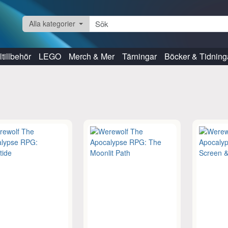
Alla kategorier
tillbehör
LEGO
Merch & Mer
Tärningar
Böcker & Tidning