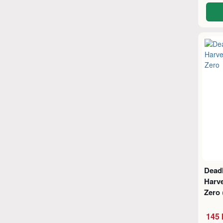
Dead
Harv
Zero
145 