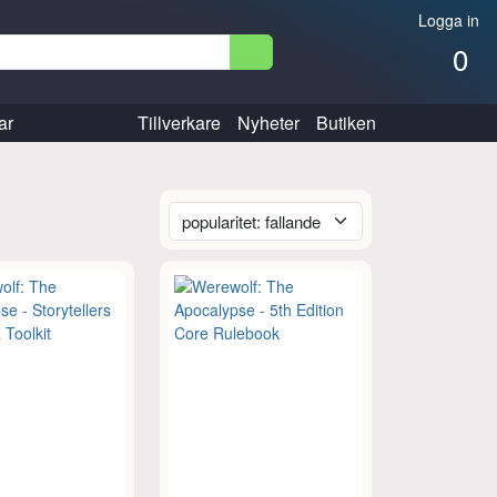
Logga in
0
ar
Tillverkare
Nyheter
Butiken