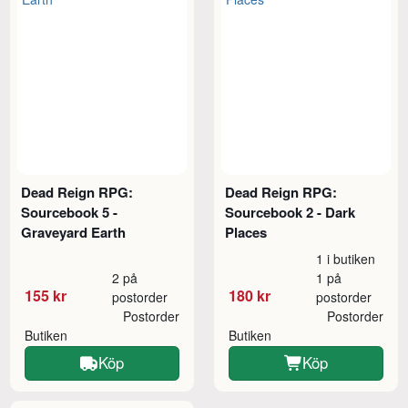
Dead Reign RPG:
Dead Reign RPG:
Sourcebook 5 -
Sourcebook 2 - Dark
Graveyard Earth
Places
1 i butiken
2 på
1 på
155 kr
180 kr
postorder
postorder
Postorder
Postorder
Butiken
Butiken
Köp
Köp