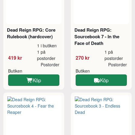
Dead Reign RPG: Core
Dead Reign RPG:
Rulebook (hardcover)
Sourcebook 7 - In the
Face of Death
1 i butiken
1 på
1 på
419 kr
270 kr
postorder
postorder
Postorder
Postorder
Butiken
Butiken
Köp
Köp