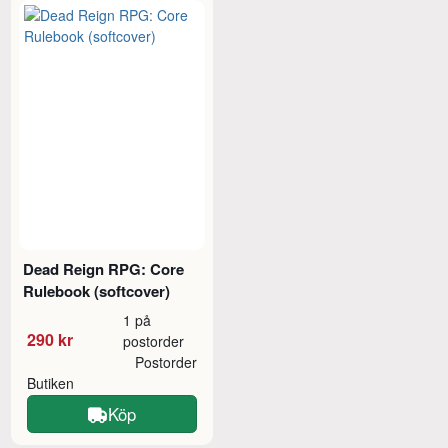
Dead Reign RPG: Core
Rulebook (softcover)
1 på
290 kr
postorder
Postorder
Butiken
Köp