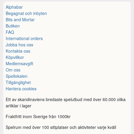
Alphabar
Begagnat och inbyten
Bits and Mortar
Butiken
FAQ
International orders
Jobba hos oss
Kontakta oss
Köpvillkor
Medlemsavgift
Om oss
Spellokalen
Tillgänglighet
Hantera cookies
Ett av skandinaviens bredaste spelutbud med över 60.000 olika
artiklar i lager
Fraktfritt inom Sverige från 1000kr
Spelrum med över 100 sittplatser och aktiviteter varje kväll