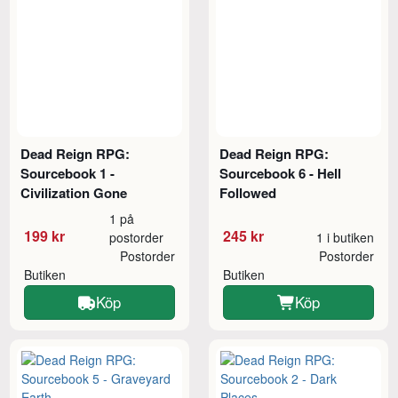
Dead Reign RPG:
Dead Reign RPG:
Sourcebook 1 -
Sourcebook 6 - Hell
Civilization Gone
Followed
1 på
199 kr
245 kr
postorder
1 i butiken
Postorder
Postorder
Butiken
Butiken
Köp
Köp