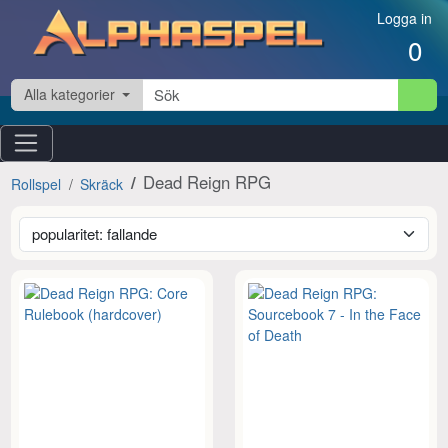
Hoppa till innehåll
Logga in
0
Alla kategorier
Dead Reign RPG
Rollspel
Skräck