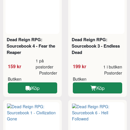
Dead Reign RPG:
Dead Reign RPG:
Sourcebook 4 - Fear the
Sourcebook 3 - Endless
Reaper
Dead
1 på
159 kr
199 kr
postorder
1 i butiken
Postorder
Postorder
Butiken
Butiken
Köp
Köp