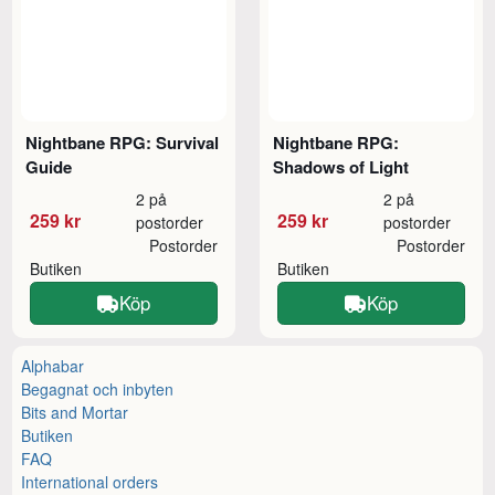
Nightbane RPG: Survival
Nightbane RPG:
Guide
Shadows of Light
2 på
2 på
259 kr
259 kr
postorder
postorder
Postorder
Postorder
Butiken
Butiken
Köp
Köp
Alphabar
Begagnat och inbyten
Bits and Mortar
Butiken
FAQ
International orders