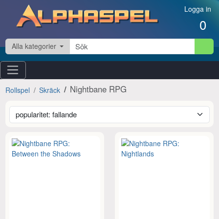
Hoppa till innehåll
Logga in
0
Alla kategorier
Nightbane RPG
Rollspel
Skräck