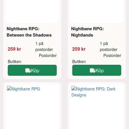
Nightbane RPG:
Nightbane RPG:
Between the Shadows
Nightlands
1 på
1 på
259 kr
259 kr
postorder
postorder
Postorder
Postorder
Butiken
Butiken
Köp
Köp