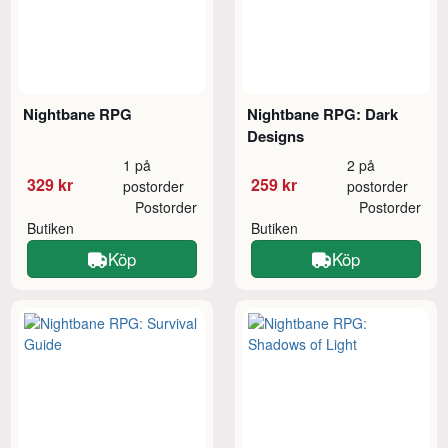
Nightbane RPG
Nightbane RPG: Dark
Designs
1 på
2 på
329 kr
259 kr
postorder
postorder
Postorder
Postorder
Butiken
Butiken
Köp
Köp