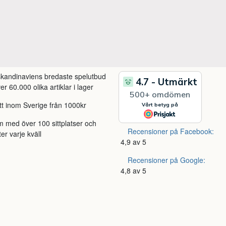
 skandinaviens bredaste spelutbud
r 60.000 olika artiklar i lager
itt inom Sverige från 1000kr
m med över 100 sittplatser och
Recensioner på Facebook:
ter varje kväll
4,9 av 5
Recensioner på Google:
4,8 av 5