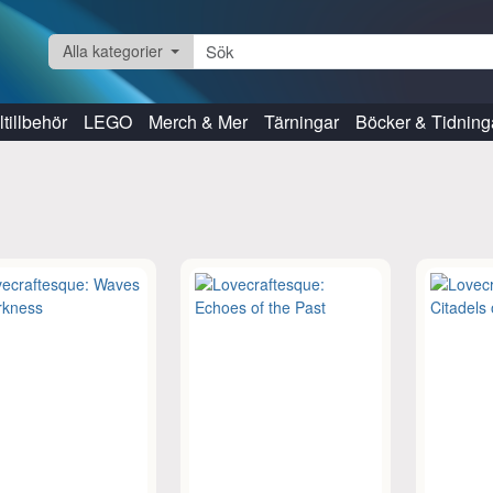
Alla kategorier
tillbehör
LEGO
Merch & Mer
Tärningar
Böcker & Tidning