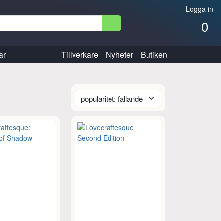
Logga in
0
ar
Tillverkare
Nyheter
Butiken