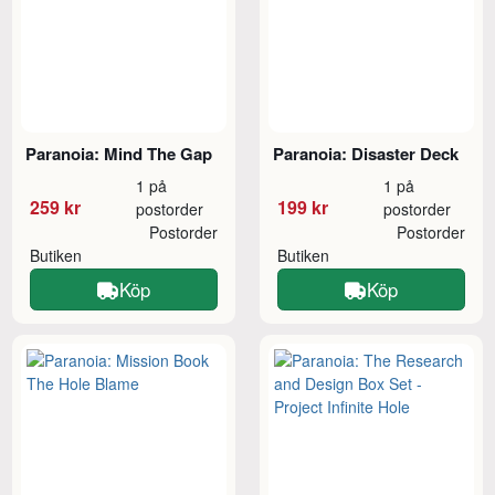
Paranoia: Mind The Gap
Paranoia: Disaster Deck
1 på
1 på
259 kr
199 kr
postorder
postorder
Postorder
Postorder
Butiken
Butiken
Köp
Köp