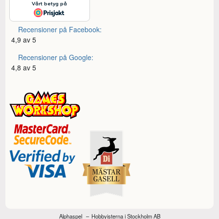
Recensioner på Facebook:
4,9 av 5
Recensioner på Google:
4,8 av 5
Alphaspel
Hobbyisterna i Stockholm AB