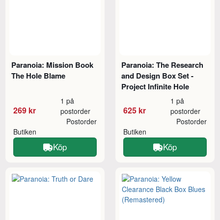
Paranoia: Mission Book
Paranoia: The Research
The Hole Blame
and Design Box Set -
Project Infinite Hole
1 på
1 på
269 kr
625 kr
postorder
postorder
Postorder
Postorder
Butiken
Butiken
Köp
Köp