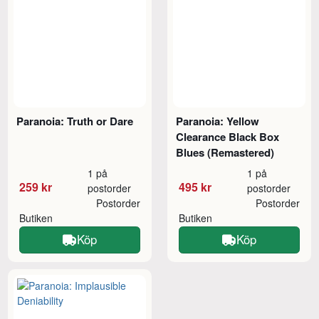
Paranoia: Truth or Dare
Paranoia: Yellow
Clearance Black Box
Blues (Remastered)
1 på
1 på
259 kr
495 kr
postorder
postorder
Postorder
Postorder
Butiken
Butiken
Köp
Köp