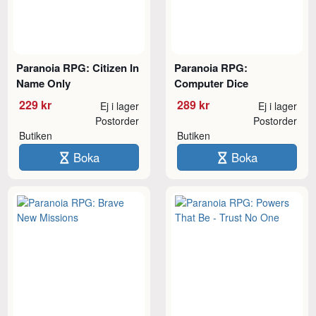
Paranoia RPG: Citizen In
Paranoia RPG:
Name Only
Computer Dice
229 kr
289 kr
Ej i lager
Ej i lager
Postorder
Postorder
Butiken
Butiken
Boka
Boka