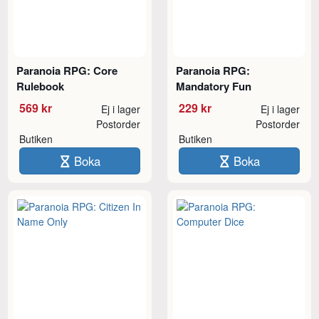
Paranoia RPG: Core
Paranoia RPG:
Rulebook
Mandatory Fun
569 kr
229 kr
Ej i lager
Ej i lager
Postorder
Postorder
Butiken
Butiken
Boka
Boka