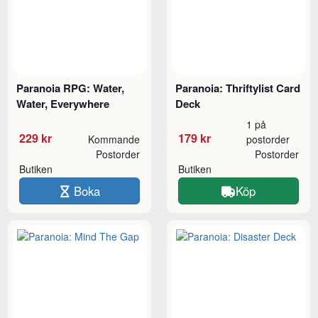
Paranoia RPG: Water,
Paranoia: Thriftylist Card
Water, Everywhere
Deck
1 på
229 kr
179 kr
Kommande
postorder
Postorder
Postorder
Butiken
Butiken
Boka
Köp