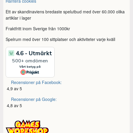
Hantera cookies
Ett av skandinaviens bredaste spelutbud med över 60.000 olika
artiklar i lager
Fraktfritt inom Sverige från 1000kr
Spelrum med över 100 sittplatser och aktiviteter varje kväll
Recensioner på Facebook:
4,9 av 5
Recensioner på Google:
4,8 av 5