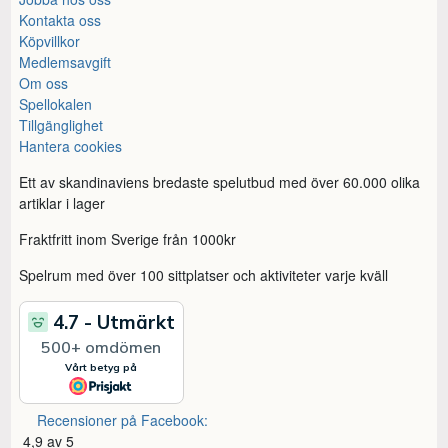
Kontakta oss
Köpvillkor
Medlemsavgift
Om oss
Spellokalen
Tillgänglighet
Hantera cookies
Ett av skandinaviens bredaste spelutbud med över 60.000 olika
artiklar i lager
Fraktfritt inom Sverige från 1000kr
Spelrum med över 100 sittplatser och aktiviteter varje kväll
Recensioner på Facebook:
4,9 av 5