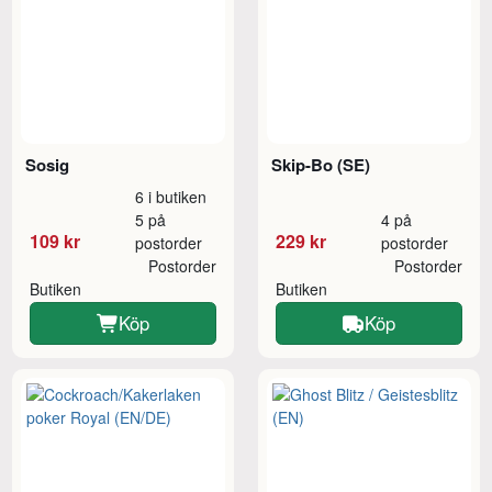
Sosig
Skip-Bo (SE)
6 i butiken
5 på
4 på
109 kr
229 kr
postorder
postorder
Postorder
Postorder
Butiken
Butiken
Köp
Köp