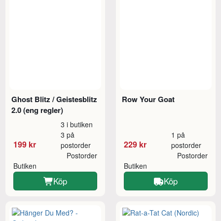
Ghost Blitz / Geistesblitz
Row Your Goat
2.0 (eng regler)
3 i butiken
3 på
1 på
199 kr
229 kr
postorder
postorder
Postorder
Postorder
Butiken
Butiken
Köp
Köp