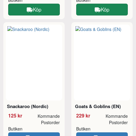
Butiken
Butiken
Köp
Köp
Snackaroo (Nordic)
Goats & Goblins (EN)
125 kr
229 kr
Kommande
Kommande
Postorder
Postorder
Butiken
Butiken