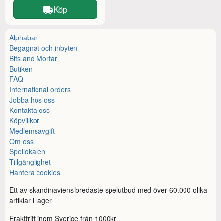
Köp
Alphabar
Begagnat och inbyten
Bits and Mortar
Butiken
FAQ
International orders
Jobba hos oss
Kontakta oss
Köpvillkor
Medlemsavgift
Om oss
Spellokalen
Tillgänglighet
Hantera cookies
Ett av skandinaviens bredaste spelutbud med över 60.000 olika
artiklar i lager
Fraktfritt inom Sverige från 1000kr