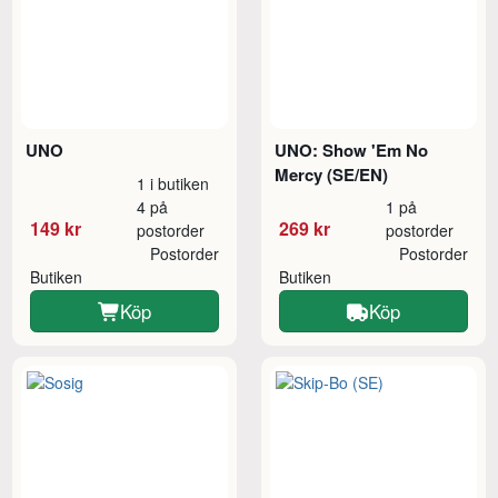
UNO
UNO: Show 'Em No
Mercy (SE/EN)
1 i butiken
4 på
1 på
149 kr
269 kr
postorder
postorder
Postorder
Postorder
Butiken
Butiken
Köp
Köp