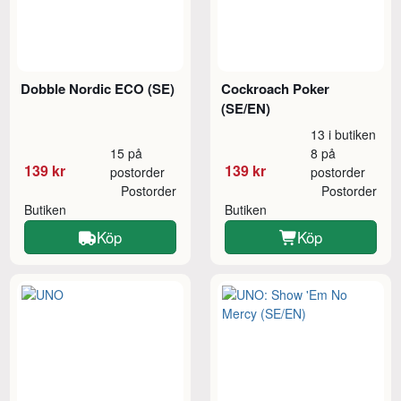
Dobble Nordic ECO (SE)
Cockroach Poker
(SE/EN)
13 i butiken
15 på
8 på
139 kr
139 kr
postorder
postorder
Postorder
Postorder
Butiken
Butiken
Köp
Köp