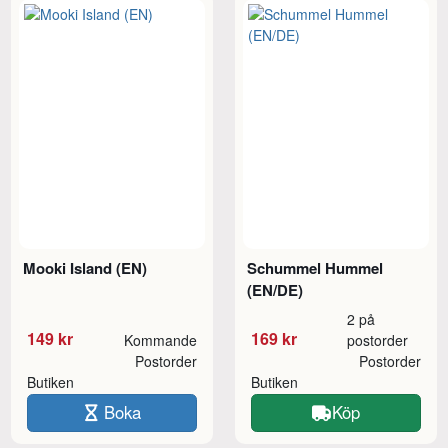
Mooki Island (EN)
Schummel Hummel
(EN/DE)
2 på
149 kr
169 kr
Kommande
postorder
Postorder
Postorder
Butiken
Butiken
Boka
Köp