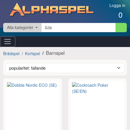
Hoppa till innehåll
Logga in
0
Alla kategorier
Barnspel
Brädspel
Kortspel