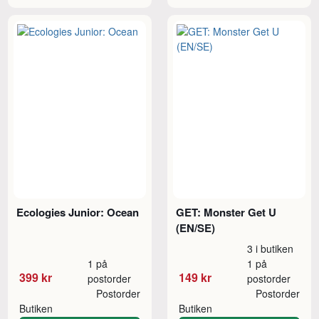
Ecologies Junior: Ocean
GET: Monster Get U
(EN/SE)
3 i butiken
1 på
1 på
399 kr
149 kr
postorder
postorder
Postorder
Postorder
Butiken
Butiken