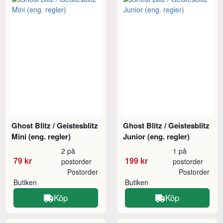
Ghost Blitz / Geistesblitz
Ghost Blitz / Geistesblitz
Mini (eng. regler)
Junior (eng. regler)
2 på
1 på
79 kr
199 kr
postorder
postorder
Postorder
Postorder
Butiken
Butiken
Köp
Köp