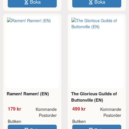
Boka
Boka
Ramen! Ramen! (EN)
The Glorious Guilds of
Buttonville (EN)
179 kr
499 kr
Kommande
Kommande
Postorder
Postorder
Butiken
Butiken