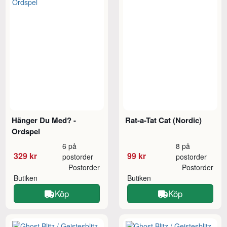
Hänger Du Med? -
Rat-a-Tat Cat (Nordic)
Ordspel
6 på
8 på
329 kr
99 kr
postorder
postorder
Postorder
Postorder
Butiken
Butiken
Köp
Köp