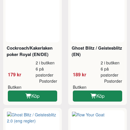
Cockroach/Kakerlaken
Ghost Blitz / Geistesblitz
poker Royal (EN/DE)
(EN)
2 i butiken
2 i butiken
6 på
6 på
179 kr
189 kr
postorder
postorder
Postorder
Postorder
Butiken
Butiken
Köp
Köp