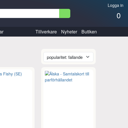
Logga in
0
ar
Tillverkare
Nyheter
Butiken