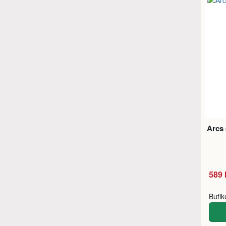
Arcs
589 
Buti