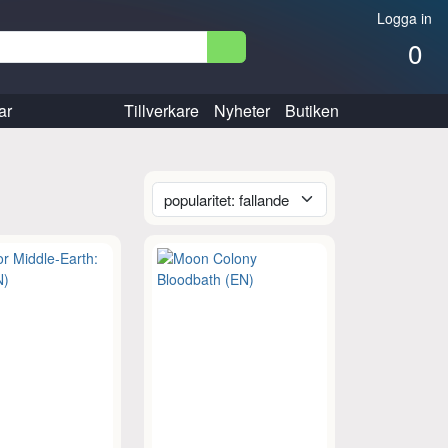
Logga in
0
ar
Tillverkare
Nyheter
Butiken