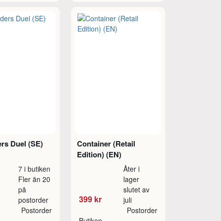
rs Duel (SE)
Container (Retail
Edition) (EN)
7 i butiken
Åter i
Fler än 20
lager
på
slutet av
399 kr
postorder
juli
Postorder
Postorder
Butiken