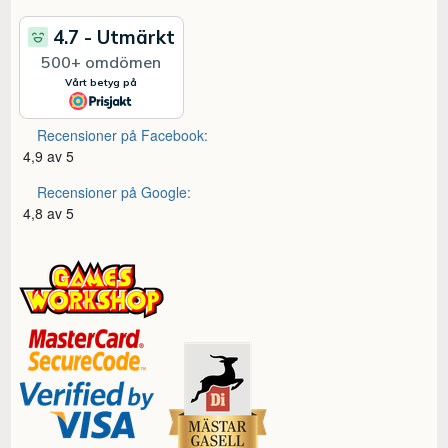
Recensioner på Facebook:
4,9 av 5
Recensioner på Google:
4,8 av 5