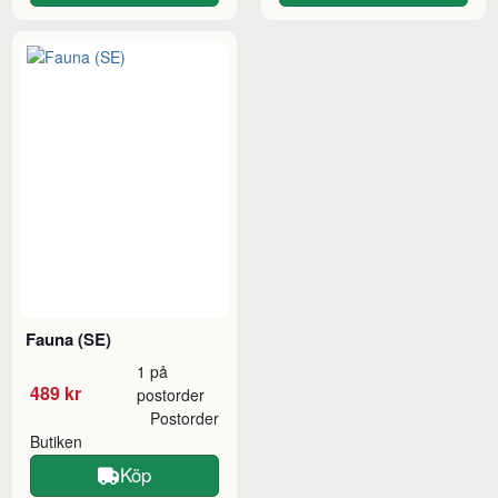
Fauna (SE)
1 på
489 kr
postorder
Postorder
Butiken
Köp