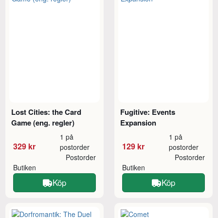
Lost Cities: the Card
Fugitive: Events
Game (eng. regler)
Expansion
1 på
1 på
329 kr
129 kr
postorder
postorder
Postorder
Postorder
Butiken
Butiken
Köp
Köp