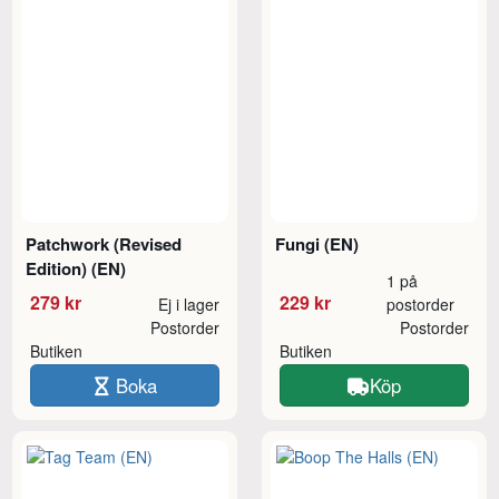
Patchwork (Revised
Fungi (EN)
Edition) (EN)
1 på
279 kr
229 kr
Ej i lager
postorder
Postorder
Postorder
Butiken
Butiken
Boka
Köp