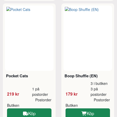
Pocket Cats
Boop Shuffle (EN)
3 i butiken
1 på
3 på
219 kr
179 kr
postorder
postorder
Postorder
Postorder
Butiken
Butiken
Köp
Köp