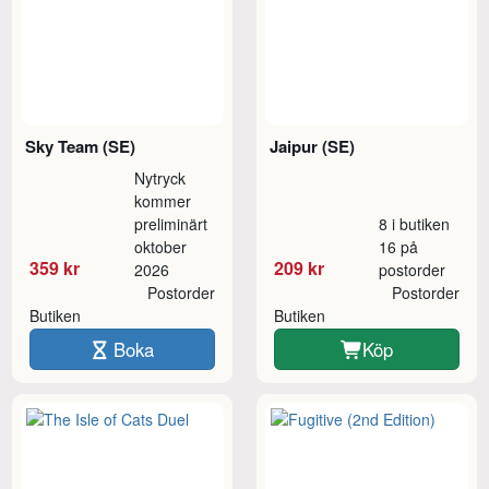
Sky Team (SE)
Jaipur (SE)
Nytryck
kommer
preliminärt
8 i butiken
oktober
16 på
359 kr
209 kr
2026
postorder
Postorder
Postorder
Butiken
Butiken
Boka
Köp