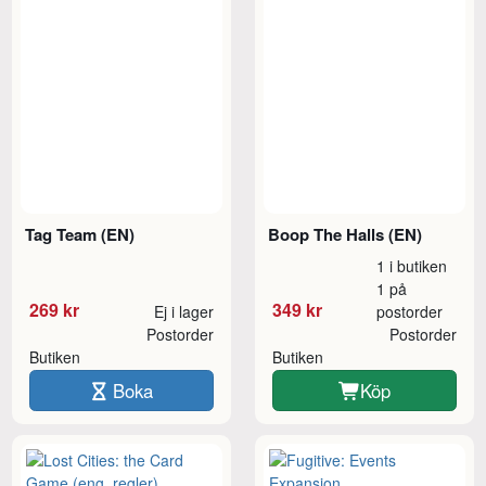
Tag Team (EN)
Boop The Halls (EN)
1 i butiken
1 på
269 kr
349 kr
Ej i lager
postorder
Postorder
Postorder
Butiken
Butiken
Boka
Köp