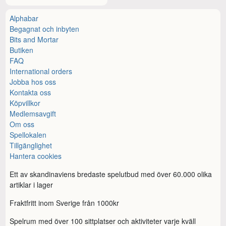
Alphabar
Begagnat och inbyten
Bits and Mortar
Butiken
FAQ
International orders
Jobba hos oss
Kontakta oss
Köpvillkor
Medlemsavgift
Om oss
Spellokalen
Tillgänglighet
Hantera cookies
Ett av skandinaviens bredaste spelutbud med över 60.000 olika
artiklar i lager
Fraktfritt inom Sverige från 1000kr
Spelrum med över 100 sittplatser och aktiviteter varje kväll