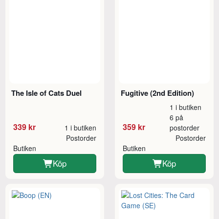
The Isle of Cats Duel
Fugitive (2nd Edition)
1 i butiken
6 på
339 kr
359 kr
1 i butiken
postorder
Postorder
Postorder
Butiken
Butiken
Köp
Köp