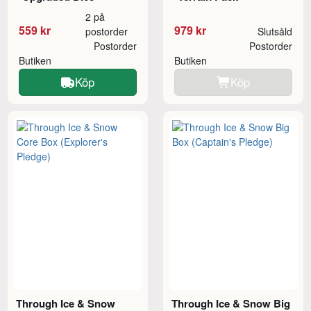
2 på
559 kr
979 kr
postorder
Slutsåld
Postorder
Postorder
Butiken
Butiken
Köp
Köp
Through Ice & Snow
Through Ice & Snow Big