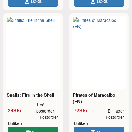
Boka
Boka
Snails: Fire in the Shell
Pirates of Maracaibo
(EN)
1 på
299 kr
729 kr
postorder
Ej i lager
Postorder
Postorder
Butiken
Butiken