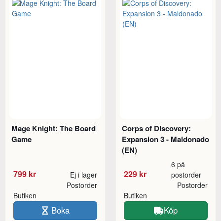
Mage Knight: The Board
Corps of Discovery:
Game
Expansion 3 - Maldonado
(EN)
6 på
799 kr
229 kr
Ej i lager
postorder
Postorder
Postorder
Butiken
Butiken
Boka
Köp