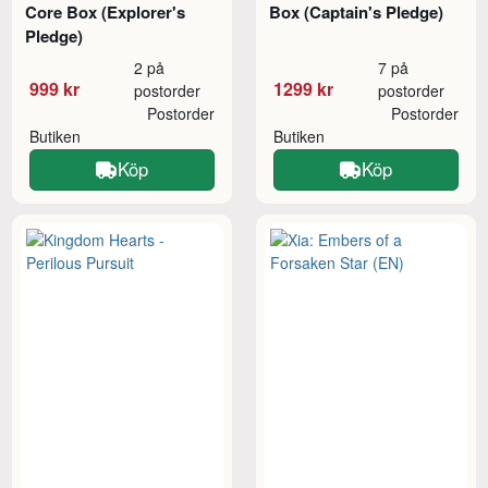
Core Box (Explorer's
Box (Captain's Pledge)
Pledge)
2 på
7 på
999 kr
1299 kr
postorder
postorder
Postorder
Postorder
Butiken
Butiken
Köp
Köp