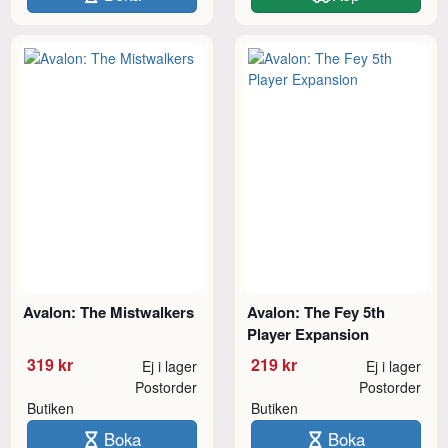
Avalon: The Mistwalkers
Avalon: The Fey 5th
Player Expansion
319 kr
219 kr
Ej i lager
Ej i lager
Postorder
Postorder
Butiken
Butiken
Boka
Boka