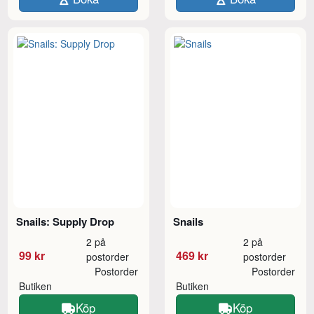
Snails: Supply Drop
Snails
2 på
2 på
99 kr
469 kr
postorder
postorder
Postorder
Postorder
Butiken
Butiken
Köp
Köp