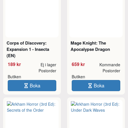
Corps of Discovery:
Mage Knight: The
Expansion 1 - Insecta
Apocalypse Dragon
(EN)
189 kr
659 kr
Ej i lager
Kommande
Postorder
Postorder
Butiken
Butiken
Boka
Boka