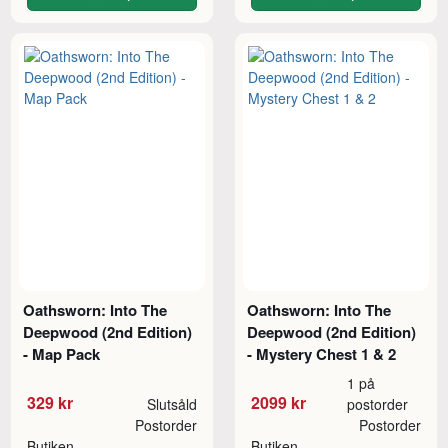
Oathsworn: Into The
Oathsworn: Into The
Deepwood (2nd Edition)
Deepwood (2nd Edition)
- Map Pack
- Mystery Chest 1 & 2
1 på
329 kr
2099 kr
Slutsåld
postorder
Postorder
Postorder
Butiken
Butiken