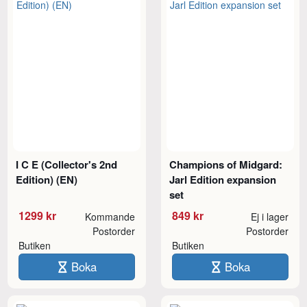
I C E (Collector's 2nd
Champions of Midgard:
Edition) (EN)
Jarl Edition expansion
set
1299 kr
849 kr
Kommande
Ej i lager
Postorder
Postorder
Butiken
Butiken
Boka
Boka