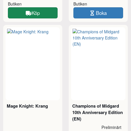
Butiken
Butiken
Köp
Boka
Mage Knight: Krang
Champions of Midgard
10th Anniversary Edition
(EN)
Preliminärt