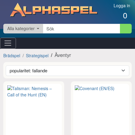
Hoppa till innehåll
Logga in
0
Alla kategorier
Äventyr
Brädspel
Strategispel