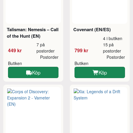
Talisman: Nemesis – Call
Covenant (EN/ES)
of the Hunt (EN)
4 i butiken
7 på
15 på
449 kr
799 kr
postorder
postorder
Postorder
Postorder
Butiken
Butiken
Köp
Köp