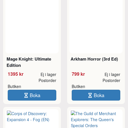
Mage Knight: Ultimate
Arkham Horror (3rd Ed)
Edition
1395 kr
799 kr
Ej i lager
Ej i lager
Postorder
Postorder
Butiken
Butiken
Boka
Boka