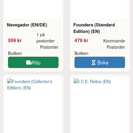
Navegador (EN/DE)
Founders (Standard
Edition) (EN)
1 på
559 kr
479 kr
postorder
Kommande
Postorder
Postorder
Butiken
Butiken
Köp
Boka