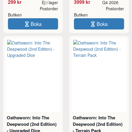
299 kr
3999 kr
Ej i lager
Q4 2026
Postorder
Postorder
Butiken
Butiken
Boka
Boka
Oathsworn: Into The
Oathsworn: Into The
Deepwood (2nd Edition)
Deepwood (2nd Edition)
- Upgraded Dice
- Terrain Pack