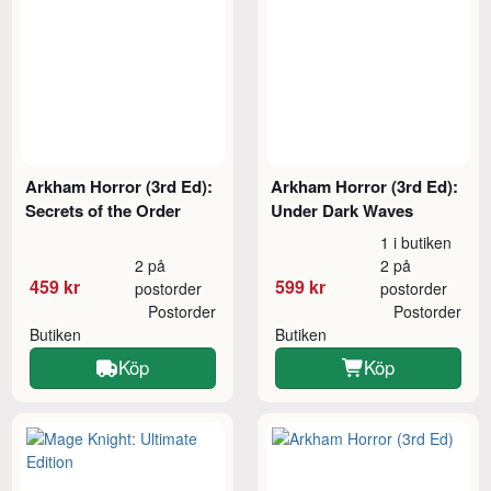
Arkham Horror (3rd Ed):
Arkham Horror (3rd Ed):
Secrets of the Order
Under Dark Waves
1 i butiken
2 på
2 på
459 kr
599 kr
postorder
postorder
Postorder
Postorder
Butiken
Butiken
Köp
Köp