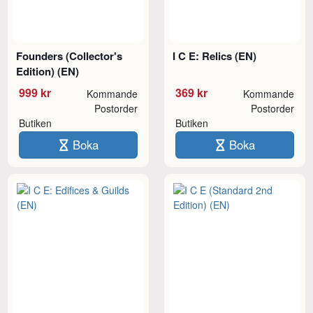
Founders (Collector's
I C E: Relics (EN)
Edition) (EN)
999 kr
369 kr
Kommande
Kommande
Postorder
Postorder
Butiken
Butiken
Boka
Boka