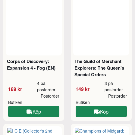
Corps of Discovery:
The Guild of Merchant
Expansion 4 - Fog (EN)
Explorers: The Queen's
Special Orders
4 på
3 på
189 kr
149 kr
postorder
postorder
Postorder
Postorder
Butiken
Butiken
Köp
Köp