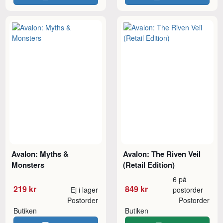
Avalon: Myths &
Avalon: The Riven Veil
Monsters
(Retail Edition)
6 på
219 kr
849 kr
Ej i lager
postorder
Postorder
Postorder
Butiken
Butiken