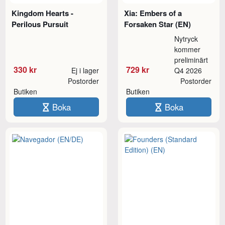
Kingdom Hearts -
Xia: Embers of a
Perilous Pursuit
Forsaken Star (EN)
Nytryck
kommer
preliminärt
330 kr
729 kr
Ej i lager
Q4 2026
Postorder
Postorder
Butiken
Butiken
Boka
Boka