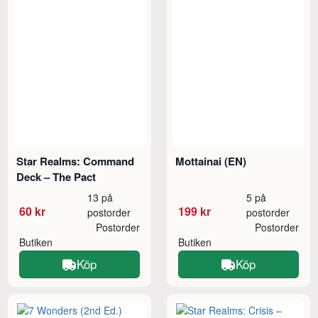
Star Realms: Command
Mottainai (EN)
Deck – The Pact
13 på
5 på
60 kr
199 kr
postorder
postorder
Postorder
Postorder
Butiken
Butiken
Köp
Köp