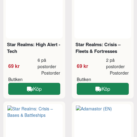
Star Realms: High Alert -
Star Realms: Crisis –
Tech
Fleets & Fortresses
6 på
2 på
69 kr
69 kr
postorder
postorder
Postorder
Postorder
Butiken
Butiken
Köp
Köp