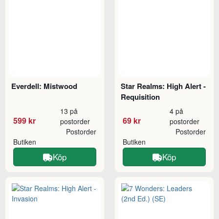
Everdell: Mistwood
Star Realms: High Alert -
Requisition
13 på
4 på
599 kr
69 kr
postorder
postorder
Postorder
Postorder
Butiken
Butiken
Köp
Köp