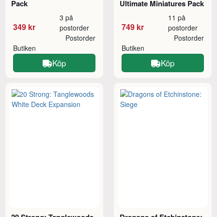
Pack
Ultimate Miniatures Pack
3 på
11 på
349 kr
749 kr
postorder
postorder
Postorder
Postorder
Butiken
Butiken
Köp
Köp