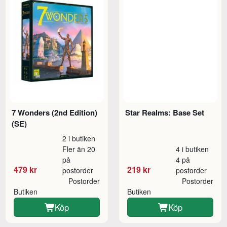
7 Wonders (2nd Edition)
Star Realms: Base Set
(SE)
2 i butiken
Fler än 20
4 i butiken
på
4 på
479 kr
219 kr
postorder
postorder
Postorder
Postorder
Butiken
Butiken
Köp
Köp