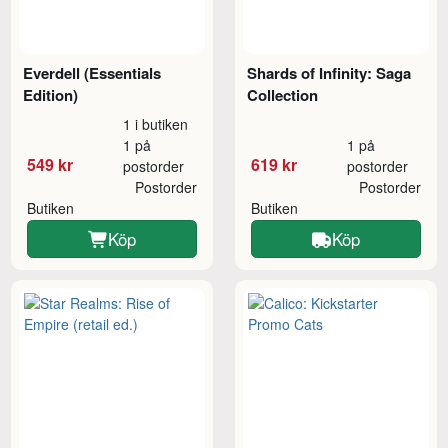
Everdell (Essentials
Shards of Infinity: Saga
Edition)
Collection
1 i butiken
1 på
1 på
549 kr
619 kr
postorder
postorder
Postorder
Postorder
Butiken
Butiken
Köp
Köp