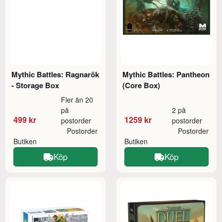
Mythic Battles: Ragnarök
Mythic Battles: Pantheon
- Storage Box
(Core Box)
Fler än 20
på
2 på
499 kr
1259 kr
postorder
postorder
Postorder
Postorder
Butiken
Butiken
Köp
Köp