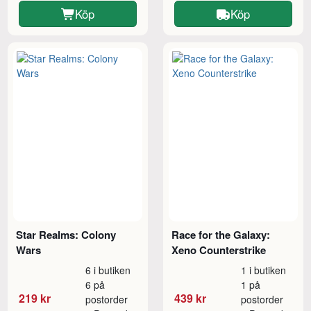
Köp
Köp
Star Realms: Colony
Race for the Galaxy:
Wars
Xeno Counterstrike
6 i butiken
1 i butiken
6 på
1 på
219 kr
439 kr
postorder
postorder