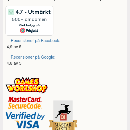
Recensioner på Facebook:
4,9 av 5
Recensioner på Google:
4,8 av 5