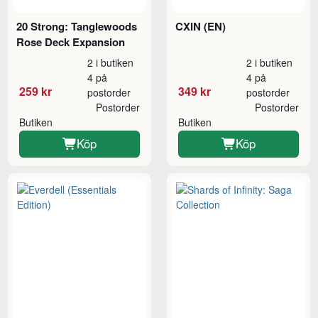
20 Strong: Tanglewoods
CXIN (EN)
Rose Deck Expansion
2 i butiken
2 i butiken
4 på
4 på
259 kr
349 kr
postorder
postorder
Postorder
Postorder
Butiken
Butiken
Köp
Köp