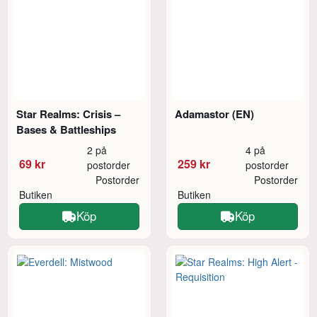
Star Realms: Crisis –
Adamastor (EN)
Bases & Battleships
2 på
4 på
69 kr
259 kr
postorder
postorder
Postorder
Postorder
Butiken
Butiken
Köp
Köp