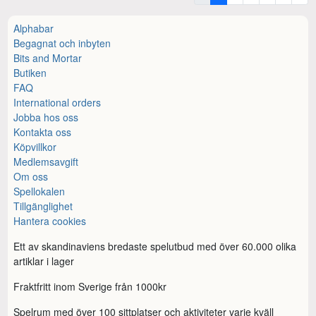
Alphabar
Begagnat och inbyten
Bits and Mortar
Butiken
FAQ
International orders
Jobba hos oss
Kontakta oss
Köpvillkor
Medlemsavgift
Om oss
Spellokalen
Tillgänglighet
Hantera cookies
Ett av skandinaviens bredaste spelutbud med över 60.000 olika
artiklar i lager
Fraktfritt inom Sverige från 1000kr
Spelrum med över 100 sittplatser och aktiviteter varje kväll