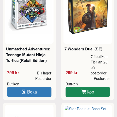
Unmatched Adventures:
7 Wonders Duel (SE)
Teenage Mutant Ninja
7 i butiken
Turtles (Retail Edition)
Fler än 20
på
799 kr
299 kr
Ej i lager
postorder
Postorder
Postorder
Butiken
Butiken
Boka
Köp