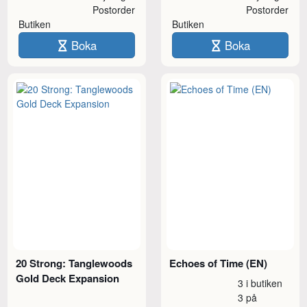
Postorder
Postorder
Butiken
Butiken
Boka
Boka
20 Strong: Tanglewoods
Echoes of Time (EN)
Gold Deck Expansion
3 i butiken
3 på