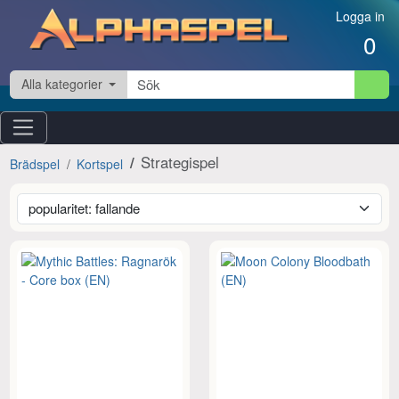
Hoppa till innehåll
Logga in
0
Alla kategorier
Strategispel
Brädspel
Kortspel