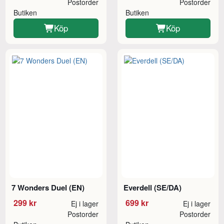
Postorder
Postorder
Butiken
Butiken
Köp
Köp
7 Wonders Duel (EN)
Everdell (SE/DA)
299 kr
699 kr
Ej i lager
Ej i lager
Postorder
Postorder