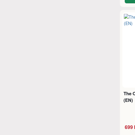
The 
(EN)
699 