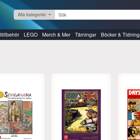
Alla kategorier
tillbehör
LEGO
Merch & Mer
Tärningar
Böcker & Tidning