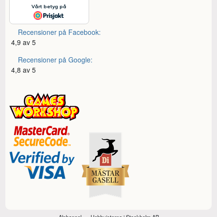
Recensioner på Facebook:
4,9 av 5
Recensioner på Google:
4,8 av 5