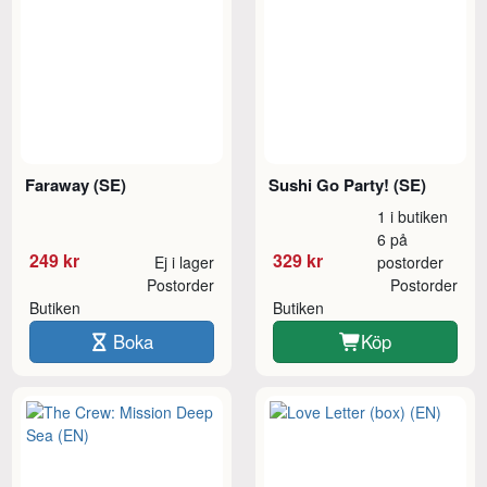
Faraway (SE)
Sushi Go Party! (SE)
1 i butiken
6 på
249 kr
329 kr
Ej i lager
postorder
Postorder
Postorder
Butiken
Butiken
Boka
Köp