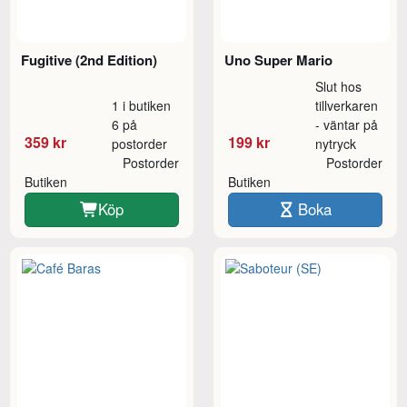
Fugitive (2nd Edition)
Uno Super Mario
Slut hos
1 i butiken
tillverkaren
6 på
- väntar på
359 kr
199 kr
postorder
nytryck
Postorder
Postorder
Butiken
Butiken
Köp
Boka