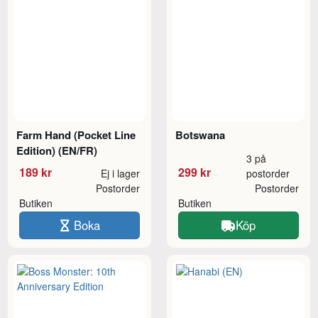
Farm Hand (Pocket Line
Botswana
Edition) (EN/FR)
3 på
189 kr
299 kr
Ej i lager
postorder
Postorder
Postorder
Butiken
Butiken
Boka
Köp