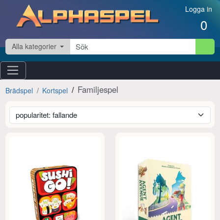
Hoppa till innehåll
Logga in
0
Alla kategorier
Familjespel
Brädspel
Kortspel