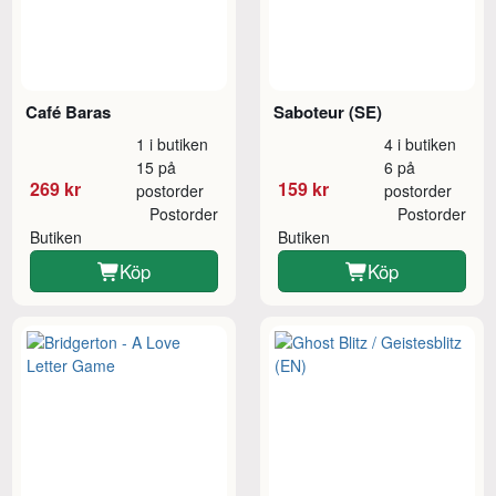
Café Baras
Saboteur (SE)
1 i butiken
4 i butiken
15 på
6 på
269 kr
159 kr
postorder
postorder
Postorder
Postorder
Butiken
Butiken
Köp
Köp