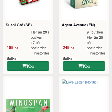
Sushi Go! (SE)
Agent Avenue (EN)
Fler än 20 i
9 i butiken
butiken
Fler än 20
17 på
på
189 kr
249 kr
postorder
postorder
Postorder
Postorder
Butiken
Butiken
Köp
Köp