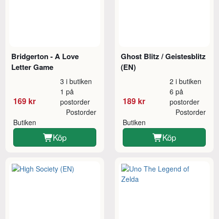
Bridgerton - A Love
Ghost Blitz / Geistesblitz
Letter Game
(EN)
3 i butiken
2 i butiken
1 på
6 på
169 kr
189 kr
postorder
postorder
Postorder
Postorder
Butiken
Butiken
Köp
Köp