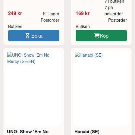
7 i butiken
7 på
249 kr
169 kr
Ej i lager
postorder
Postorder
Postorder
Butiken
Butiken
Boka
Köp
UNO: Show 'Em No
Hanabi (SE)