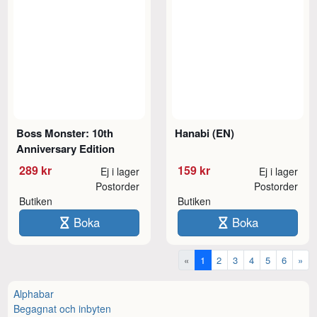
Boss Monster: 10th
Hanabi (EN)
Anniversary Edition
289 kr
159 kr
Ej i lager
Ej i lager
Postorder
Postorder
Butiken
Butiken
Boka
Boka
«
1
2
3
4
5
6
»
Alphabar
Begagnat och inbyten