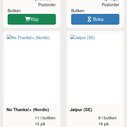
Postorder
Postorder
Butiken
Butiken
Köp
Boka
No Thanks!+ (Nordic)
Jaipur (SE)
11 i butiken
8 i butiken
10 på
16 på