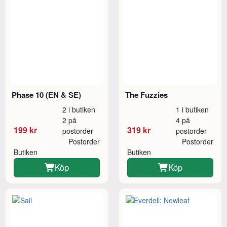
Phase 10 (EN & SE)
The Fuzzies
2 i butiken
1 i butiken
2 på
4 på
199 kr
319 kr
postorder
postorder
Postorder
Postorder
Butiken
Butiken
Köp
Köp