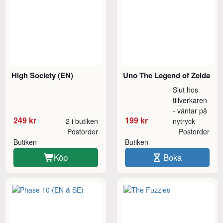
High Society (EN)
Uno The Legend of Zelda
Slut hos
tillverkaren
- väntar på
249 kr
199 kr
2 i butiken
nytryck
Postorder
Postorder
Butiken
Butiken
Köp
Boka