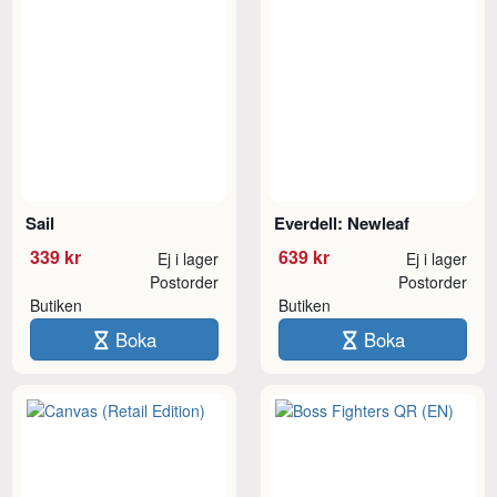
Sail
Everdell: Newleaf
339 kr
639 kr
Ej i lager
Ej i lager
Postorder
Postorder
Butiken
Butiken
Boka
Boka