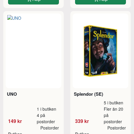
UNO
Splendor (SE)
5 i butiken
1 i butiken
Fler än 20
4 på
på
149 kr
339 kr
postorder
postorder
Postorder
Postorder