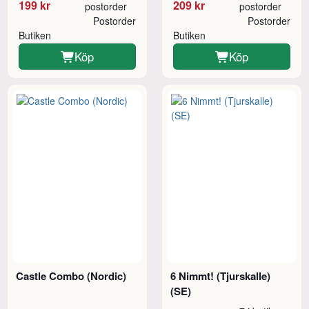
199 kr
209 kr
postorder
postorder
Postorder
Postorder
Butiken
Butiken
Köp
Köp
Castle Combo (Nordic)
6 Nimmt! (Tjurskalle)
(SE)