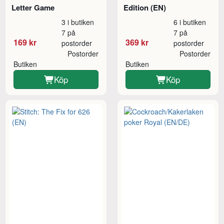
Letter Game
Edition (EN)
3 i butiken
6 i butiken
7 på
7 på
169 kr
369 kr
postorder
postorder
Postorder
Postorder
Butiken
Butiken
Köp
Köp