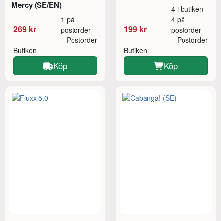
Mercy (SE/EN)
4 i butiken
1 på
4 på
269 kr
199 kr
postorder
postorder
Postorder
Postorder
Butiken
Butiken
Köp
Köp