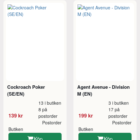
Cockroach Poker
Agent Avenue - Division
(SE/EN)
M (EN)
13 i butiken
3 i butiken
8 på
17 på
139 kr
199 kr
postorder
postorder
Postorder
Postorder
Butiken
Butiken
Köp
Köp