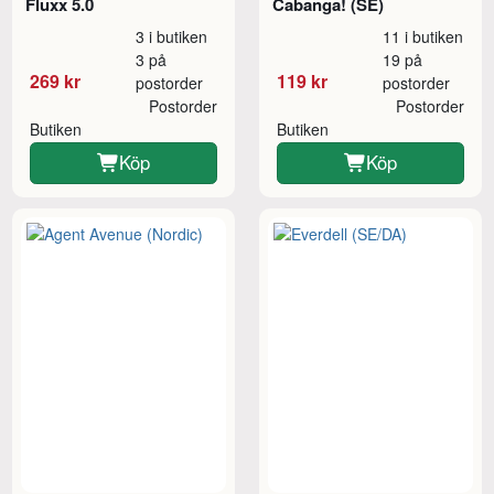
Fluxx 5.0
Cabanga! (SE)
3 i butiken
11 i butiken
3 på
19 på
269 kr
119 kr
postorder
postorder
Postorder
Postorder
Butiken
Butiken
Köp
Köp