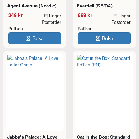
Agent Avenue (Nordic)
Everdell (SE/DA)
249 kr
699 kr
Ej i lager
Ej i lager
Postorder
Postorder
Butiken
Butiken
Boka
Boka
Jabba's Palace: A Love
Cat in the Box: Standard