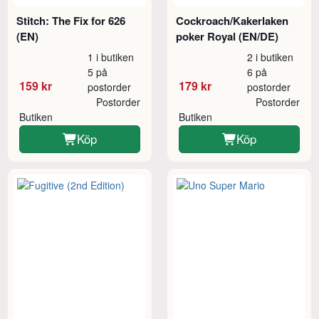
Stitch: The Fix for 626
Cockroach/Kakerlaken
(EN)
poker Royal (EN/DE)
1 i butiken
2 i butiken
5 på
6 på
159 kr
179 kr
postorder
postorder
Postorder
Postorder
Butiken
Butiken
Köp
Köp