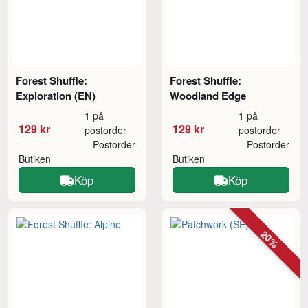
Forest Shuffle:
Forest Shuffle:
Exploration (EN)
Woodland Edge
1 på
1 på
129 kr
129 kr
postorder
postorder
Postorder
Postorder
Butiken
Butiken
Köp
Köp
20%