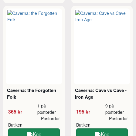
Caverna: the Forgotten
Caverna: Cave vs Cave -
Folk
Iron Age
1 på
9 på
365 kr
195 kr
postorder
postorder
Postorder
Postorder
Butiken
Butiken
Köp
Köp