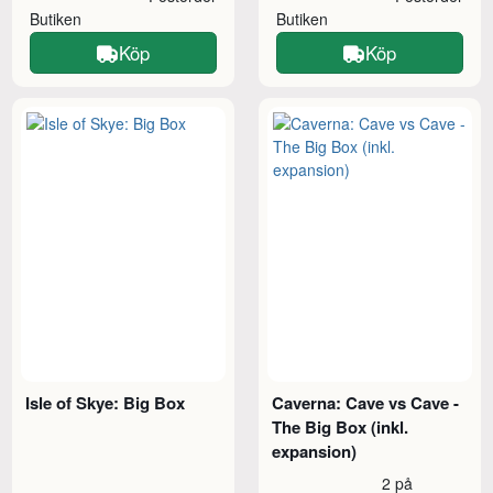
Butiken
Butiken
Köp
Köp
Isle of Skye: Big Box
Caverna: Cave vs Cave -
The Big Box (inkl.
expansion)
2 på