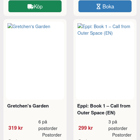
Köp
Boka
Gretchen's Garden
Eppi: Book 1 – Call from
Outer Space (EN)
6 på
3 på
319 kr
299 kr
postorder
postorder
Postorder
Postorder