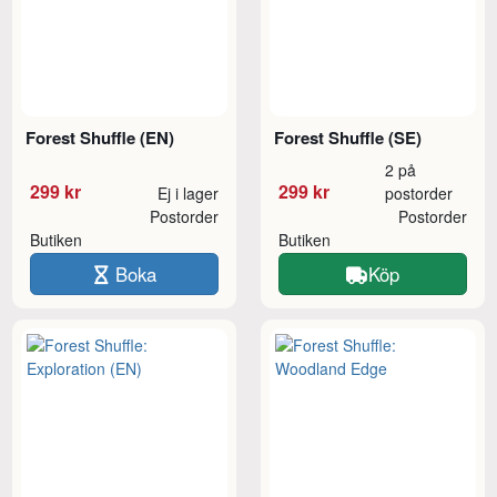
Forest Shuffle (EN)
Forest Shuffle (SE)
2 på
299 kr
299 kr
Ej i lager
postorder
Postorder
Postorder
Butiken
Butiken
Boka
Köp