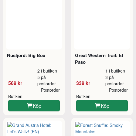
Nusfjord: Big Box
Great Western Trail: El
Paso
2 i butiken
1 i butiken
5 på
3 på
569 kr
339 kr
postorder
postorder
Postorder
Postorder
Butiken
Butiken
Köp
Köp