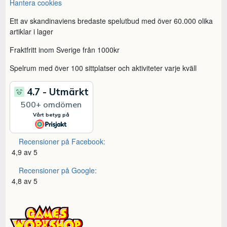
Hantera cookies
Ett av skandinaviens bredaste spelutbud med över 60.000 olika
artiklar i lager
Fraktfritt inom Sverige från 1000kr
Spelrum med över 100 sittplatser och aktiviteter varje kväll
Recensioner på Facebook:
4,9 av 5
Recensioner på Google:
4,8 av 5