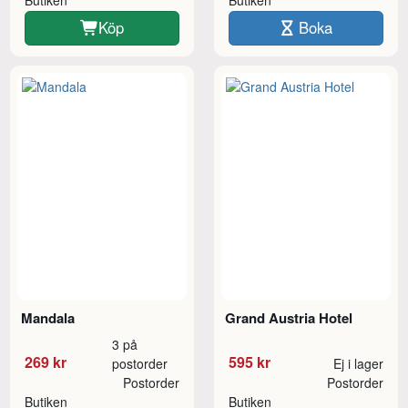
Köp
Boka
Mandala
Grand Austria Hotel
3 på
269 kr
595 kr
postorder
Ej i lager
Postorder
Postorder
Butiken
Butiken