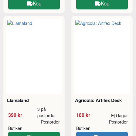
Köp
Köp
Llamaland
Agricola: Artifex Deck
3 på
399 kr
180 kr
postorder
Ej i lager
Postorder
Postorder
Butiken
Butiken