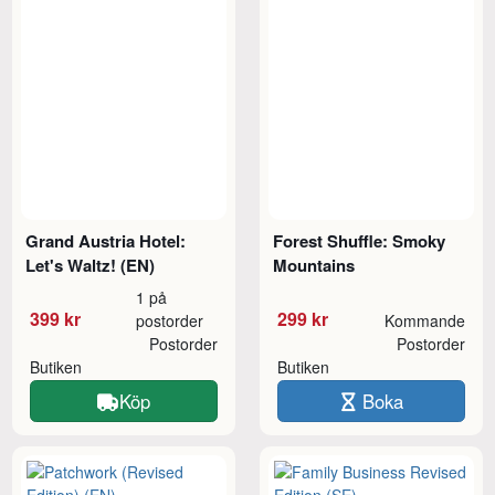
Grand Austria Hotel:
Forest Shuffle: Smoky
Let's Waltz! (EN)
Mountains
1 på
399 kr
299 kr
postorder
Kommande
Postorder
Postorder
Butiken
Butiken
Köp
Boka