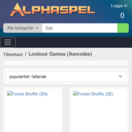
Hoppa till innehåll
Logga in
0
Alla kategorier
Lookout Games (Asmodee)
Tillverkare