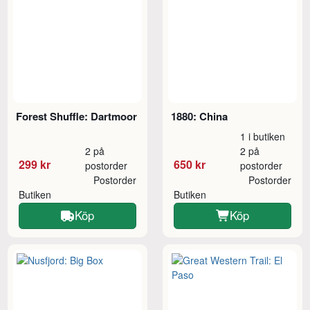
Forest Shuffle: Dartmoor
1880: China
1 i butiken
2 på
2 på
299 kr
650 kr
postorder
postorder
Postorder
Postorder
Butiken
Butiken
Köp
Köp