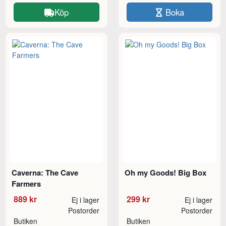
Köp
Boka
Caverna: The Cave
Oh my Goods! Big Box
Farmers
889 kr
299 kr
Ej i lager
Ej i lager
Postorder
Postorder
Butiken
Butiken