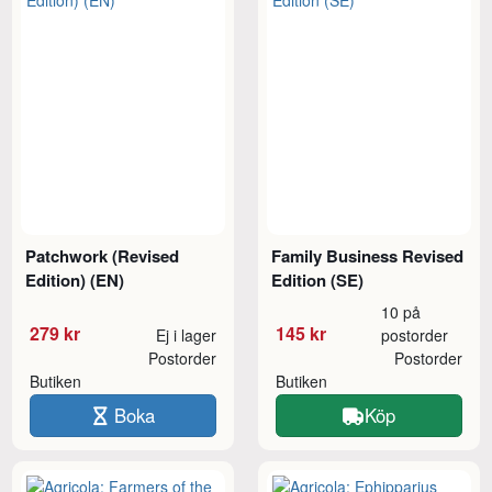
Patchwork (Revised
Family Business Revised
Edition) (EN)
Edition (SE)
10 på
279 kr
145 kr
Ej i lager
postorder
Postorder
Postorder
Butiken
Butiken
Boka
Köp