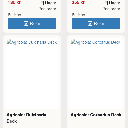
180 kr
355 kr
Ej i lager
Ej i lager
Postorder
Postorder
Butiken
Butiken
Boka
Boka
Agricola: Dulcinaria
Agricola: Corbarius Deck
Deck