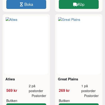
Boka
Köp
Atiwa
Great Plains
2 på
1 på
569 kr
269 kr
postorder
postorder
Postorder
Postorder
Butiken
Butiken