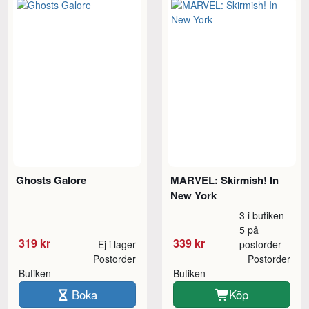
Ghosts Galore
MARVEL: Skirmish! In
New York
3 i butiken
5 på
319 kr
339 kr
Ej i lager
postorder
Postorder
Postorder
Butiken
Butiken
Boka
Köp