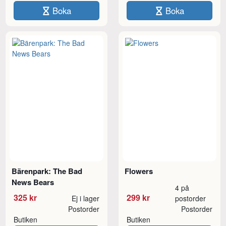
Boka
Boka
Bärenpark: The Bad
Flowers
News Bears
4 på
325 kr
299 kr
Ej i lager
postorder
Postorder
Postorder
Butiken
Butiken