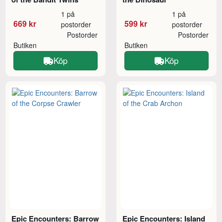
1 på
1 på
669 kr
599 kr
postorder
postorder
Postorder
Postorder
Butiken
Butiken
Köp
Köp
Epic Encounters: Barrow
Epic Encounters: Island