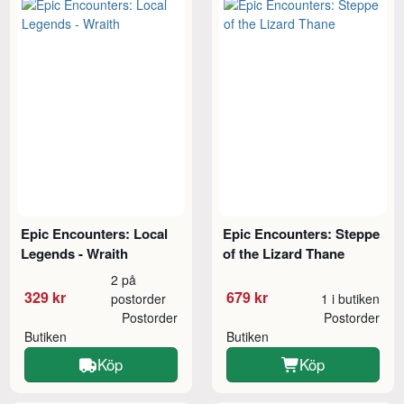
Epic Encounters: Local
Epic Encounters: Steppe
Legends - Wraith
of the Lizard Thane
2 på
329 kr
679 kr
postorder
1 i butiken
Postorder
Postorder
Butiken
Butiken
Köp
Köp