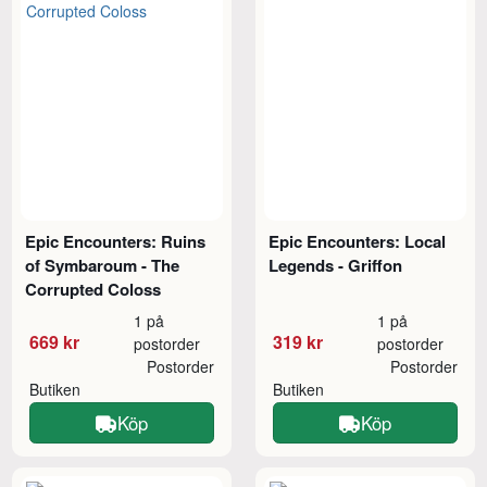
Epic Encounters: Ruins
Epic Encounters: Local
of Symbaroum - The
Legends - Griffon
Corrupted Coloss
1 på
1 på
669 kr
319 kr
postorder
postorder
Postorder
Postorder
Butiken
Butiken
Köp
Köp