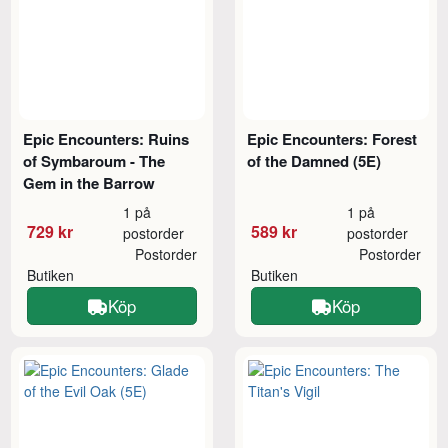
Epic Encounters: Ruins
Epic Encounters: Forest
of Symbaroum - The
of the Damned (5E)
Gem in the Barrow
1 på
1 på
729 kr
589 kr
postorder
postorder
Postorder
Postorder
Butiken
Butiken
Köp
Köp