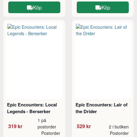
Köp
Köp
Epic Encounters: Local
Epic Encounters: Lair of
Legends - Berserker
the Drider
1 på
319 kr
529 kr
postorder
2 i butiken
Postorder
Postorder