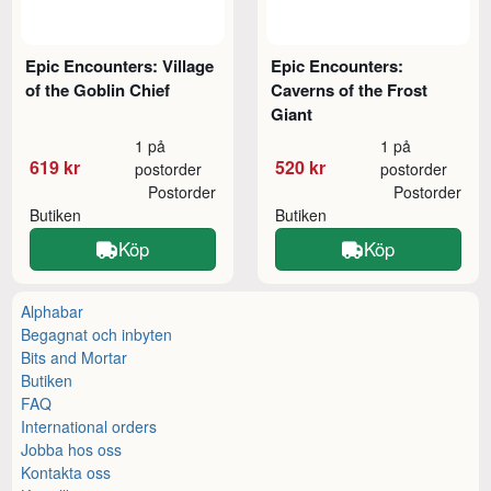
Epic Encounters: Village
Epic Encounters:
of the Goblin Chief
Caverns of the Frost
Giant
1 på
1 på
619 kr
520 kr
postorder
postorder
Postorder
Postorder
Butiken
Butiken
Köp
Köp
Alphabar
Begagnat och inbyten
Bits and Mortar
Butiken
FAQ
International orders
Jobba hos oss
Kontakta oss