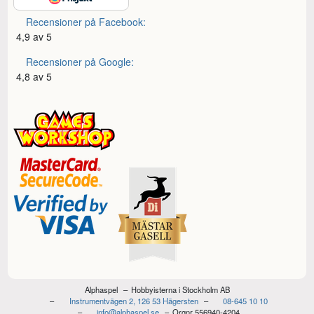
Recensioner på Facebook:
4,9 av 5
Recensioner på Google:
4,8 av 5
Alphaspel
Hobbyisterna i Stockholm AB
Instrumentvägen 2, 126 53 Hägersten
08-645 10 10
info@alphaspel.se
Orgnr 556940-4204