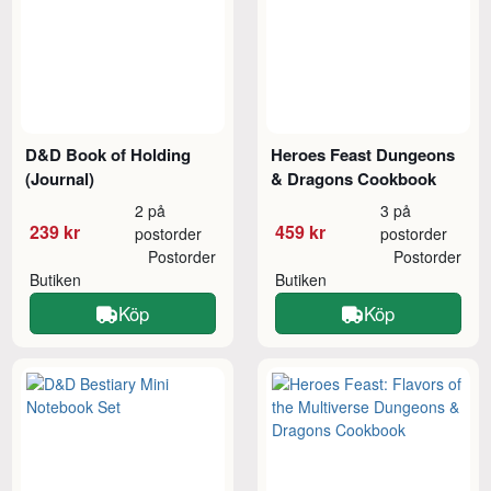
D&D Book of Holding
Heroes Feast Dungeons
(Journal)
& Dragons Cookbook
2 på
3 på
239 kr
459 kr
postorder
postorder
Postorder
Postorder
Butiken
Butiken
Köp
Köp