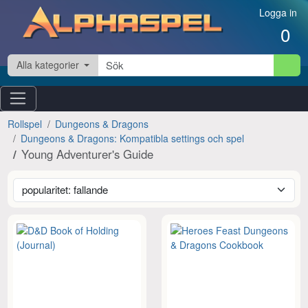
Hoppa till innehåll
Logga in
0
Alla kategorier
Rollspel
Dungeons & Dragons
Dungeons & Dragons: Kompatibla settings och spel
Young Adventurer's Guide