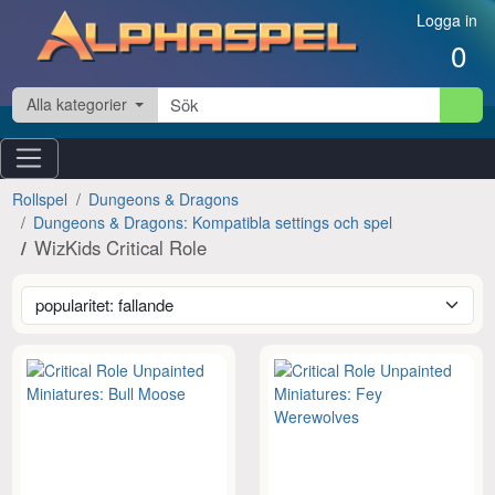
Hoppa till innehåll
Logga in
0
Alla kategorier
Rollspel
Dungeons & Dragons
Dungeons & Dragons: Kompatibla settings och spel
WizKids Critical Role