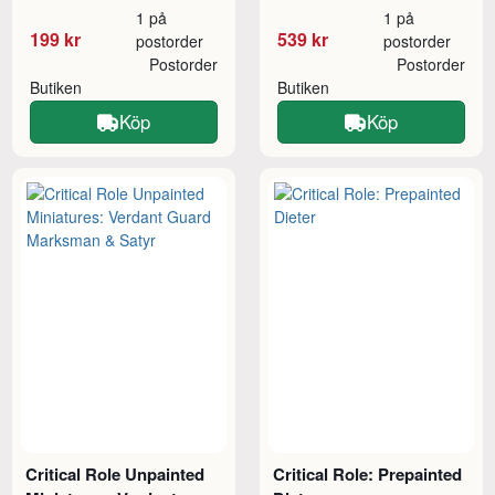
1 på
1 på
199 kr
539 kr
postorder
postorder
Postorder
Postorder
Butiken
Butiken
Köp
Köp
Critical Role Unpainted
Critical Role: Prepainted