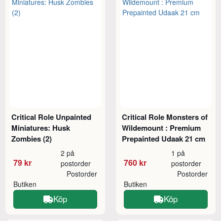
Critical Role Unpainted
Critical Role Monsters of
Miniatures: Husk
Wildemount : Premium
Zombies (2)
Prepainted Udaak 21 cm
2 på
1 på
79 kr
760 kr
postorder
postorder
Postorder
Postorder
Butiken
Butiken
Köp
Köp