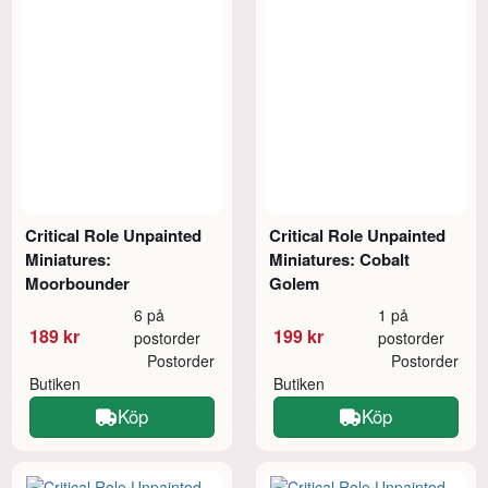
Critical Role Unpainted
Critical Role Unpainted
Miniatures:
Miniatures: Cobalt
Moorbounder
Golem
6 på
1 på
189 kr
199 kr
postorder
postorder
Postorder
Postorder
Butiken
Butiken
Köp
Köp