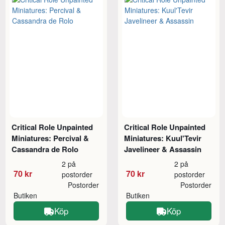
Critical Role Unpainted
Critical Role Unpainted
Miniatures: Percival &
Miniatures: Kuul'Tevir
Cassandra de Rolo
Javelineer & Assassin
2 på
2 på
70 kr
70 kr
postorder
postorder
Postorder
Postorder
Butiken
Butiken
Köp
Köp