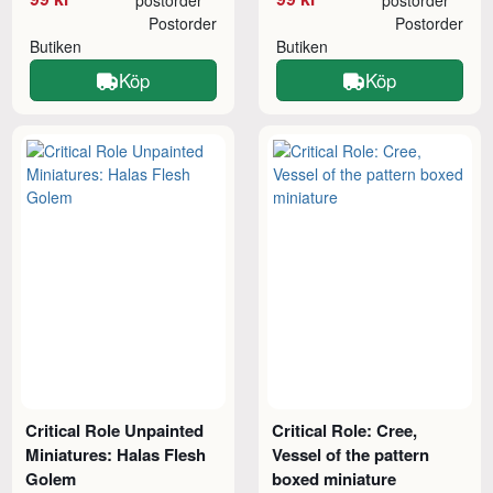
postorder
postorder
Postorder
Postorder
Butiken
Butiken
Köp
Köp
Critical Role Unpainted
Critical Role: Cree,
Miniatures: Halas Flesh
Vessel of the pattern
Golem
boxed miniature