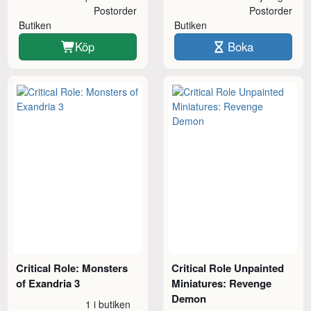
Postorder
Postorder
Butiken
Butiken
Köp
Boka
Critical Role: Monsters
Critical Role Unpainted
of Exandria 3
Miniatures: Revenge
Demon
1 i butiken