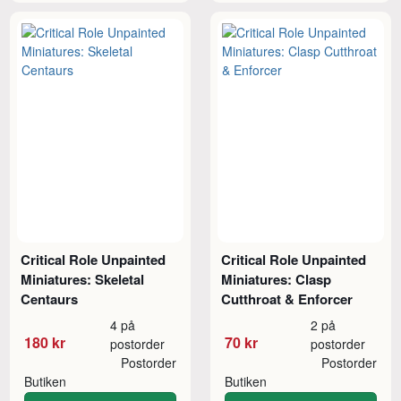
Critical Role Unpainted
Critical Role Unpainted
Miniatures: Skeletal
Miniatures: Clasp
Centaurs
Cutthroat & Enforcer
4 på
2 på
180 kr
70 kr
postorder
postorder
Postorder
Postorder
Butiken
Butiken