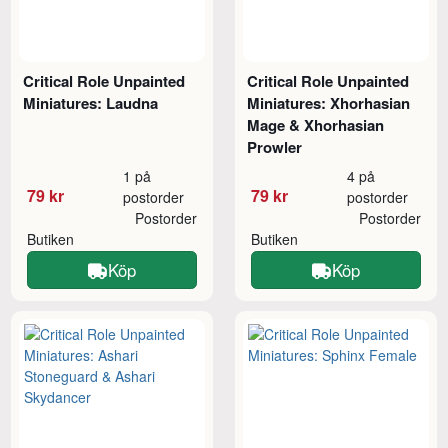
Critical Role Unpainted
Critical Role Unpainted
Miniatures: Laudna
Miniatures: Xhorhasian
Mage & Xhorhasian
Prowler
1 på
4 på
79 kr
79 kr
postorder
postorder
Postorder
Postorder
Butiken
Butiken
Köp
Köp