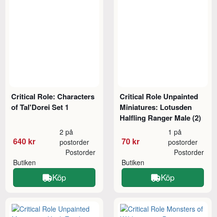
Critical Role: Characters
Critical Role Unpainted
of Tal'Dorei Set 1
Miniatures: Lotusden
Halfling Ranger Male (2)
2 på
1 på
640 kr
70 kr
postorder
postorder
Postorder
Postorder
Butiken
Butiken
Köp
Köp