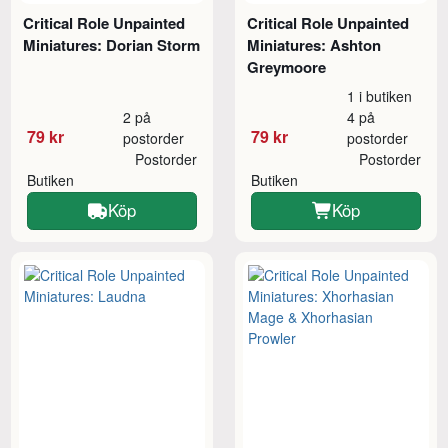
Critical Role Unpainted
Critical Role Unpainted
Miniatures: Dorian Storm
Miniatures: Ashton
Greymoore
1 i butiken
2 på
4 på
79 kr
79 kr
postorder
postorder
Postorder
Postorder
Butiken
Butiken
Köp
Köp