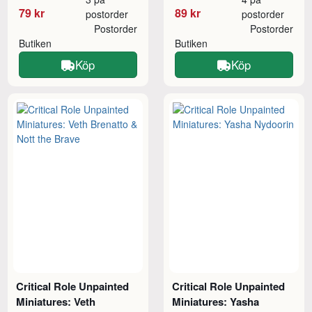
79 kr
89 kr
postorder
postorder
Postorder
Postorder
Butiken
Butiken
Köp
Köp
Critical Role Unpainted
Critical Role Unpainted
Miniatures: Veth
Miniatures: Yasha