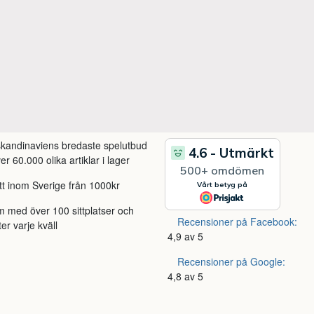
 skandinaviens bredaste spelutbud
r 60.000 olika artiklar i lager
itt inom Sverige från 1000kr
m med över 100 sittplatser och
Recensioner på Facebook:
ter varje kväll
4,9 av 5
Recensioner på Google:
4,8 av 5