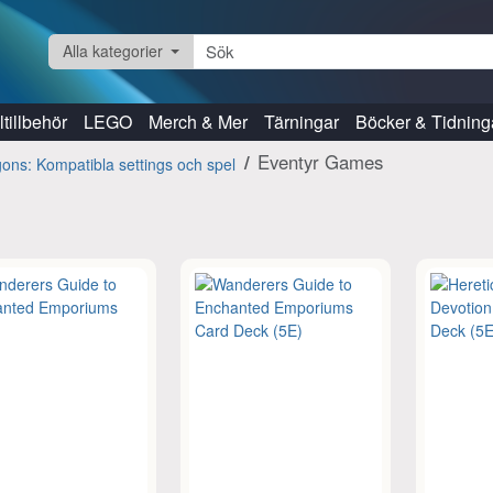
Alla kategorier
tillbehör
LEGO
Merch & Mer
Tärningar
Böcker & Tidning
Eventyr Games
ns: Kompatibla settings och spel