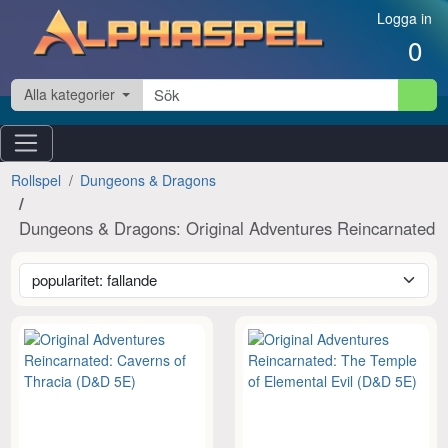
Hoppa till innehåll
Logga in
0
Alla kategorier
Rollspel
Dungeons & Dragons
Dungeons & Dragons: Original Adventures Reincarnated