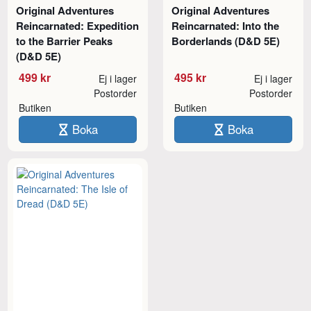
Original Adventures
Original Adventures
Reincarnated: Expedition
Reincarnated: Into the
to the Barrier Peaks
Borderlands (D&D 5E)
(D&D 5E)
499 kr
495 kr
Ej i lager
Ej i lager
Postorder
Postorder
Butiken
Butiken
Boka
Boka