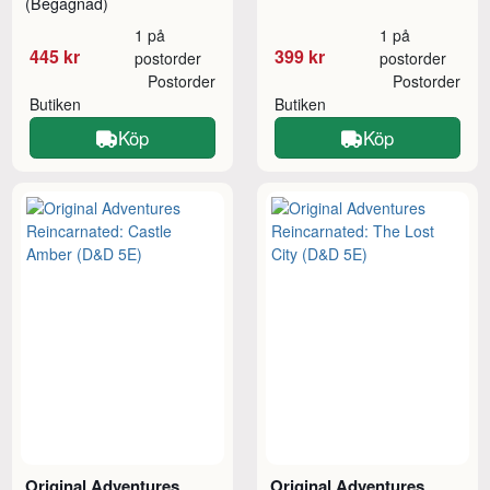
(Begagnad)
1 på
1 på
445 kr
399 kr
postorder
postorder
Postorder
Postorder
Butiken
Butiken
Köp
Köp
Original Adventures
Original Adventures