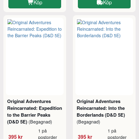
Köp
Köp
Original Adventures
Original Adventures
Reincarnated: Expedition
Reincarnated: Into the
to the Barrier Peaks
Borderlands (D&D 5E)
(D&D 5E)
(Begagnad)
(Begagnad)
1 på
1 på
395 kr
395 kr
postorder
postorder