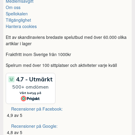
Medlemsavgift
Om oss
Spellokalen
Tillgänglighet
Hantera cookies
Ett av skandinaviens bredaste spelutbud med över 60.000 olika
artiklar i lager
Fraktfritt inom Sverige från 1000kr
Spelrum med över 100 sittplatser och aktiviteter varje kväll
Recensioner på Facebook:
4,9 av 5
Recensioner på Google:
4,8 av 5