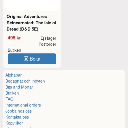
Original Adventures
Reincarnated: The Isle of
Dread (D&D 5E)
495 kr
Ej i lager
Postorder
Butiken
Boka
Alphabar
Begagnat och inbyten
Bits and Mortar
Butiken
FAQ
International orders
Jobba hos oss
Kontakta oss
Köpvillkor