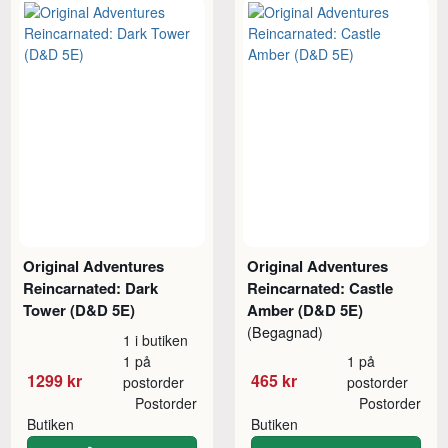
Original Adventures
Original Adventures
Reincarnated: Dark
Reincarnated: Castle
Tower (D&D 5E)
Amber (D&D 5E)
(Begagnad)
1 i butiken
1 på
1 på
1299 kr
465 kr
postorder
postorder
Postorder
Postorder
Butiken
Butiken