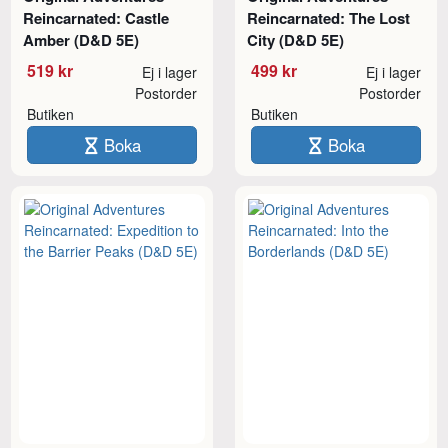
Reincarnated: Castle
Reincarnated: The Lost
Amber (D&D 5E)
City (D&D 5E)
519 kr
499 kr
Ej i lager
Ej i lager
Postorder
Postorder
Butiken
Butiken
Boka
Boka