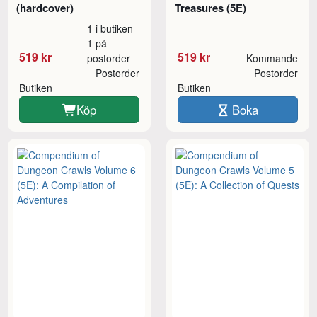
(hardcover)
Treasures (5E)
1 i butiken
1 på
519 kr
519 kr
postorder
Kommande
Postorder
Postorder
Butiken
Butiken
Köp
Boka