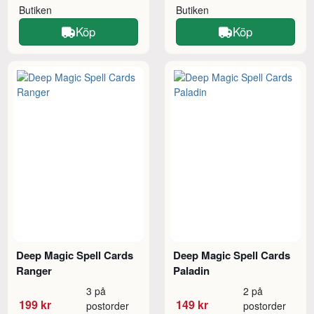
Butiken
Butiken
Köp
Köp
Deep Magic Spell Cards
Deep Magic Spell Cards
Ranger
Paladin
3 på
2 på
199 kr
149 kr
postorder
postorder