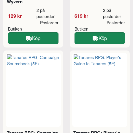
Wyvern
2 på
2 på
129 kr
619 kr
postorder
postorder
Postorder
Postorder
Butiken
Butiken
Köp
Köp
Tanares RPG: Campaign
Tanares RPG: Player's