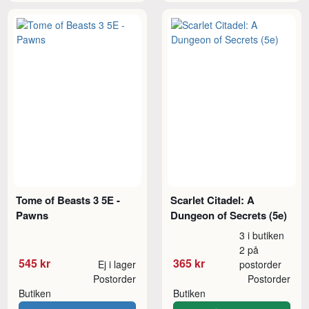
Tome of Beasts 3 5E -
Scarlet Citadel: A
Pawns
Dungeon of Secrets (5e)
3 i butiken
2 på
545 kr
365 kr
Ej i lager
postorder
Postorder
Postorder
Butiken
Butiken