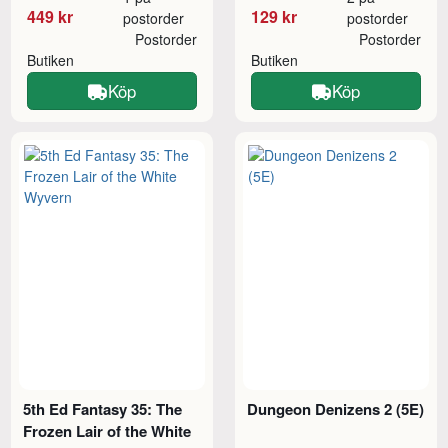
449 kr
129 kr
postorder
postorder
Postorder
Postorder
Butiken
Butiken
Köp
Köp
5th Ed Fantasy 35: The
Dungeon Denizens 2 (5E)
Frozen Lair of the White