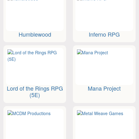
Humblewood
Inferno RPG
Lord of the Rings RPG
Mana Project
(5E)