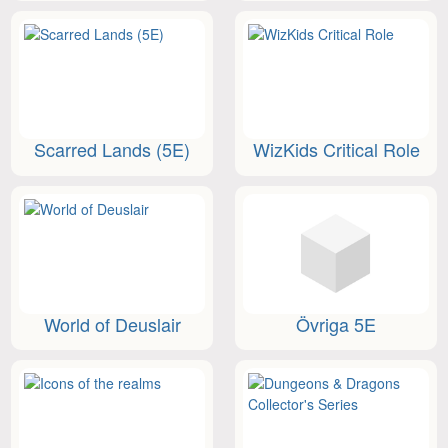
Scarred Lands (5E)
WizKids Critical Role
World of Deuslair
Övriga 5E