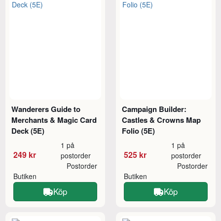
Wanderers Guide to
Campaign Builder:
Merchants & Magic Card
Castles & Crowns Map
Deck (5E)
Folio (5E)
1 på
1 på
249 kr
525 kr
postorder
postorder
Postorder
Postorder
Butiken
Butiken
Köp
Köp