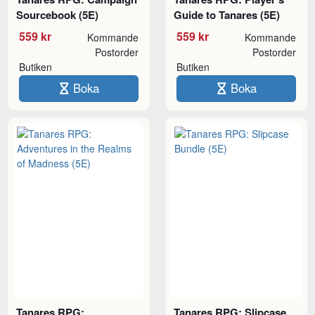
Sourcebook (5E)
Guide to Tanares (5E)
559 kr
559 kr
Kommande
Kommande
Postorder
Postorder
Butiken
Butiken
Boka
Boka
Tanares RPG:
Tanares RPG: Slipcase