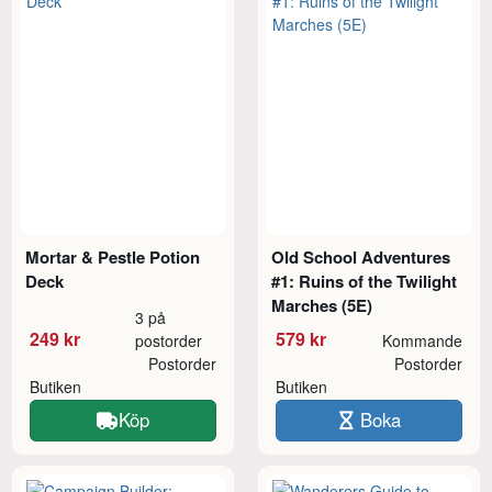
Mortar & Pestle Potion
Old School Adventures
Deck
#1: Ruins of the Twilight
Marches (5E)
3 på
249 kr
579 kr
postorder
Kommande
Postorder
Postorder
Butiken
Butiken
Köp
Boka