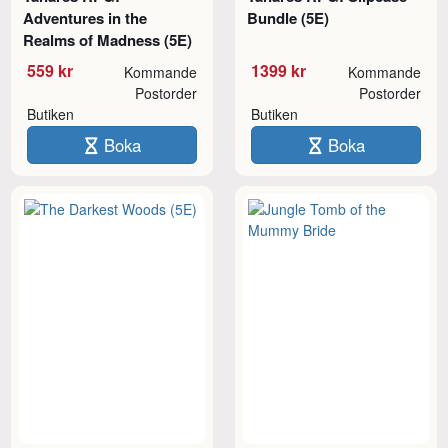
Adventures in the
Bundle (5E)
Realms of Madness (5E)
559 kr
1399 kr
Kommande
Kommande
Postorder
Postorder
Butiken
Butiken
Boka
Boka