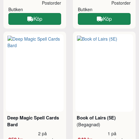
Postorder
Postorder
Butiken
Butiken
Köp
Köp
Deep Magic Spell Cards
Book of Lairs (5E)
Bard
(Begagnad)
2 på
1 på