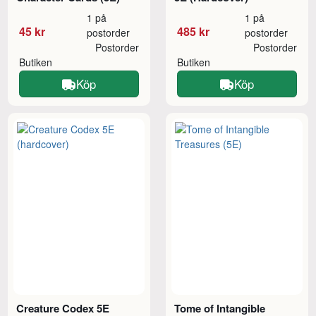
1 på
1 på
45 kr
485 kr
postorder
postorder
Postorder
Postorder
Butiken
Butiken
Köp
Köp
Creature Codex 5E
Tome of Intangible