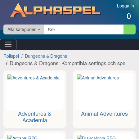
Hoppa till innehåll
Logga in
0
Alla kategorier
Rollspel
Dungeons & Dragons
Dungeons & Dragons: Kompatibla settings och spel
Adventures &
Animal Adventures
Academia