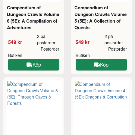
Compendium of
Compendium of
Dungeon Crawls Volume
Dungeon Crawls Volume
6 (5E): A Compilation of
5 (5E): A Collection of
Adventures
Quests
2 på
2 på
549 kr
549 kr
postorder
postorder
Postorder
Postorder
Butiken
Butiken
Köp
Köp