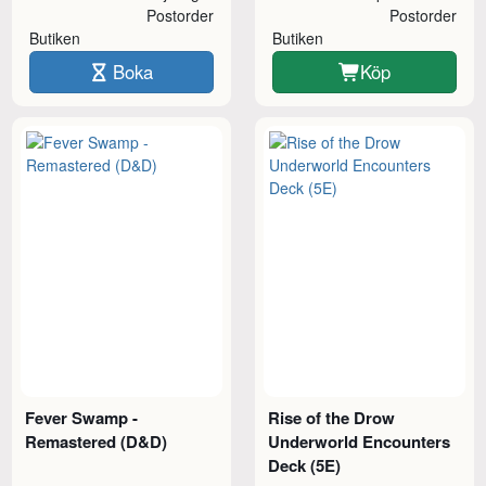
Postorder
Postorder
Butiken
Butiken
Boka
Köp
Fever Swamp -
Rise of the Drow
Remastered (D&D)
Underworld Encounters
Deck (5E)