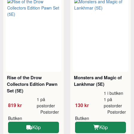
Rise of the Drow
Monsters and Magic of
Collectors Edition Pawn
Lankhmar (5E)
Set (5E)
1 i butiken
1 på
1 på
819 kr
130 kr
postorder
postorder
Postorder
Postorder
Butiken
Butiken
Köp
Köp