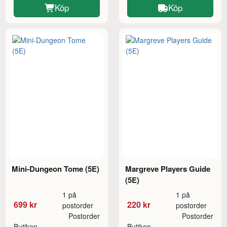
Köp
Köp
Mini-Dungeon Tome (5E)
Margreve Players Guide
(5E)
1 på
1 på
699 kr
220 kr
postorder
postorder
Postorder
Postorder
Butiken
Butiken