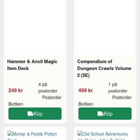
Hammer & Anvil Magic
Compendium of
Item Deck
Dungeon Crawls Volume
2 (5E)
4 på
1 på
249 kr
499 kr
postorder
postorder
Postorder
Postorder
Butiken
Butiken
Köp
Köp