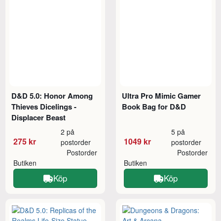
D&D 5.0: Honor Among
Ultra Pro Mimic Gamer
Thieves Dicelings -
Book Bag for D&D
Displacer Beast
2 på
5 på
275 kr
1049 kr
postorder
postorder
Postorder
Postorder
Butiken
Butiken
Köp
Köp