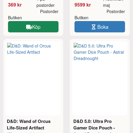
369 kr
9599 kr
postorder
maj
Postorder
Postorder
Butiken
Butiken
Köp
Boka
D&D: Wand of Orcus
D&D 5.0: Ultra Pro
Life-Sized Artifact
Gamer Dice Pouch -