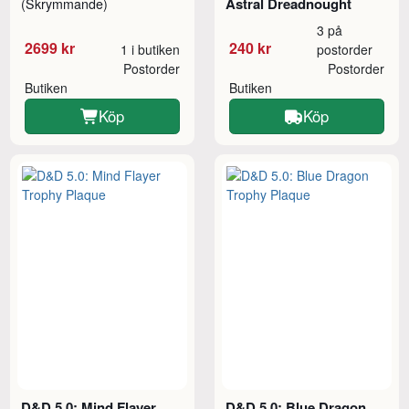
Astral Dreadnought
(Skrymmande)
3 på
2699 kr
240 kr
1 i butiken
postorder
Postorder
Postorder
Butiken
Butiken
Köp
Köp
D&D 5.0: Mind Flayer
D&D 5.0: Blue Dragon