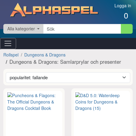
Hoppa till innehåll
Logga in
0
Alla kategorier
Rollspel
Dungeons & Dragons
Dungeons & Dragons: Samlarprylar och presenter