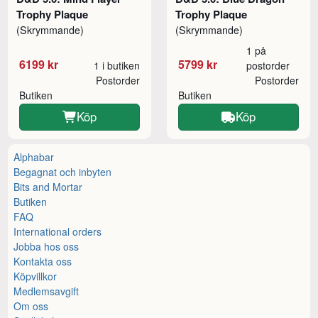
Trophy Plaque
Trophy Plaque
(Skrymmande)
(Skrymmande)
1 på
6199 kr
5799 kr
1 i butiken
postorder
Postorder
Postorder
Butiken
Butiken
Köp
Köp
Alphabar
Begagnat och inbyten
Bits and Mortar
Butiken
FAQ
International orders
Jobba hos oss
Kontakta oss
Köpvillkor
Medlemsavgift
Om oss