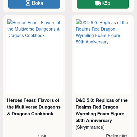
Boka
Köp
Heroes Feast: Flavors of
D&D 5.0: Replicas of the
the Multiverse Dungeons
Realms Red Dragon
& Dragons Cookbook
Wyrmling Foam Figure -
50th Anniversary
(Skrymmande)
1 på
Preliminärt