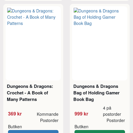
Dungeons & Dragons:
Dungeons & Dragons
Crochet - A Book of
Bag of Holding Gamer
Many Patterns
Book Bag
4 på
369 kr
999 kr
Kommande
postorder
Postorder
Postorder
Butiken
Butiken