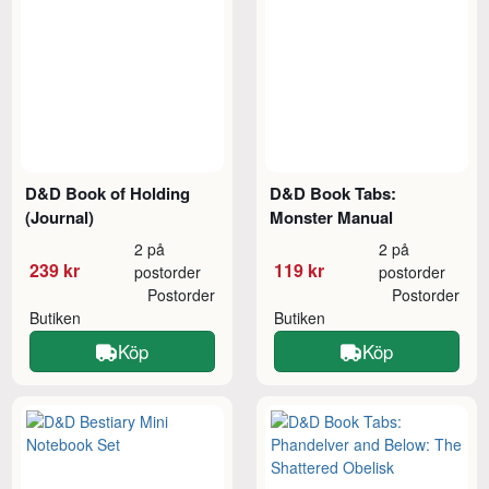
D&D Book of Holding
D&D Book Tabs:
(Journal)
Monster Manual
2 på
2 på
239 kr
119 kr
postorder
postorder
Postorder
Postorder
Butiken
Butiken
Köp
Köp