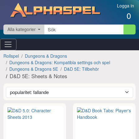
Hoppa till innehåll
Logga in
0
Alla kategorier
Rollspel
Dungeons & Dragons
Dungeons & Dragons: Kompatibla settings och spel
Dungeons & Dragons 5E
D&D 5E: Tillbehör
D&D 5E: Sheets & Notes