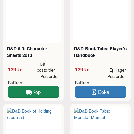
D&D 5.0: Character
D&D Book Tabs: Player's
Sheets 2013
Handbook
1 på
139 kr
139 kr
postorder
Ej i lager
Postorder
Postorder
Butiken
Butiken
Köp
Boka