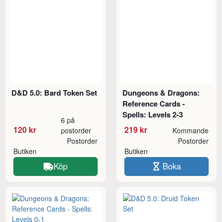
D&D 5.0: Bard Token Set
Dungeons & Dragons:
Reference Cards -
Spells: Levels 2-3
6 på
120 kr
219 kr
postorder
Kommande
Postorder
Postorder
Butiken
Butiken
Köp
Boka