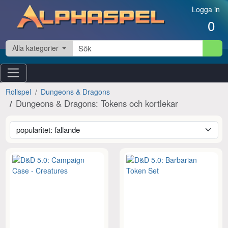
Hoppa till innehåll
Logga in
0
Alla kategorier
Rollspel
Dungeons & Dragons
Dungeons & Dragons: Tokens och kortlekar