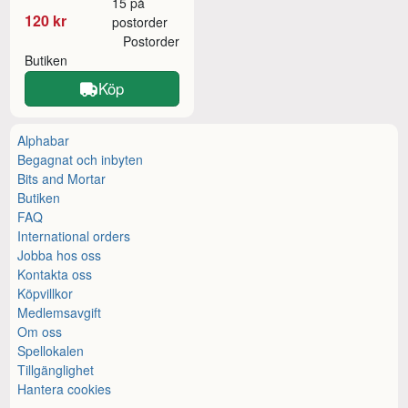
15 på
120 kr
postorder
Postorder
Butiken
Köp
Alphabar
Begagnat och inbyten
Bits and Mortar
Butiken
FAQ
International orders
Jobba hos oss
Kontakta oss
Köpvillkor
Medlemsavgift
Om oss
Spellokalen
Tillgänglighet
Hantera cookies