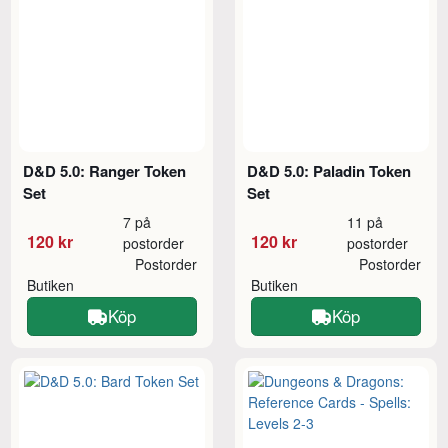
D&D 5.0: Ranger Token
D&D 5.0: Paladin Token
Set
Set
7 på
11 på
120 kr
120 kr
postorder
postorder
Postorder
Postorder
Butiken
Butiken
Köp
Köp