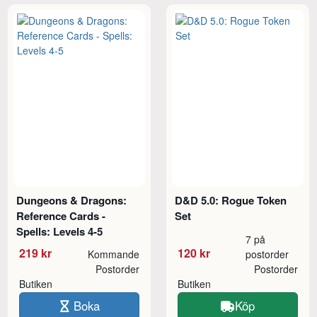
Dungeons & Dragons:
D&D 5.0: Rogue Token
Reference Cards -
Set
Spells: Levels 4-5
7 på
219 kr
120 kr
Kommande
postorder
Postorder
Postorder
Butiken
Butiken
Boka
Köp