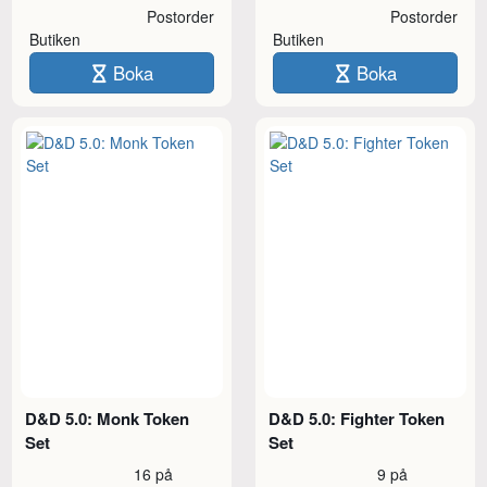
Postorder
Postorder
Butiken
Butiken
Boka
Boka
D&D 5.0: Monk Token
D&D 5.0: Fighter Token
Set
Set
16 på
9 på