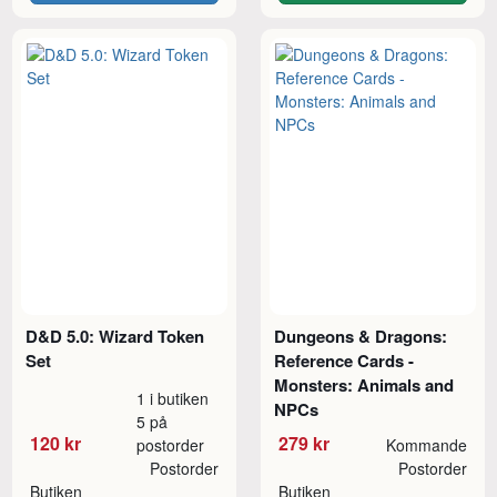
D&D 5.0: Wizard Token
Dungeons & Dragons:
Set
Reference Cards -
Monsters: Animals and
1 i butiken
NPCs
5 på
120 kr
279 kr
postorder
Kommande
Postorder
Postorder
Butiken
Butiken