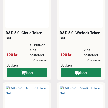
D&D 5.0: Cleric Token
D&D 5.0: Warlock Token
Set
Set
1 i butiken
4 på
2 på
120 kr
120 kr
postorder
postorder
Postorder
Postorder
Butiken
Butiken
Köp
Köp