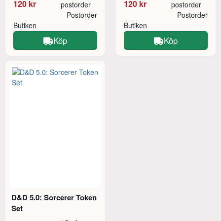
120 kr
120 kr
postorder
postorder
Postorder
Postorder
Butiken
Butiken
Köp
Köp
D&D 5.0: Sorcerer Token
Set