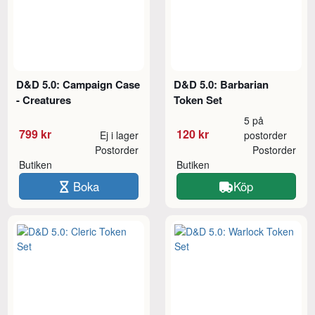
D&D 5.0: Campaign Case
D&D 5.0: Barbarian
- Creatures
Token Set
5 på
799 kr
120 kr
Ej i lager
postorder
Postorder
Postorder
Butiken
Butiken
Boka
Köp