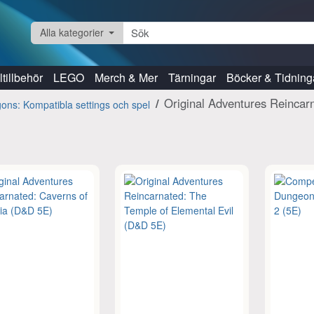
Alla kategorier
tillbehör
LEGO
Merch & Mer
Tärningar
Böcker & Tidning
Original Adventures Reincar
ns: Kompatibla settings och spel