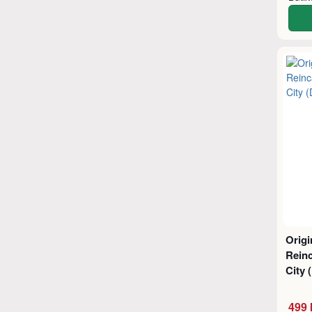
Origi
Reinc
City 
499 