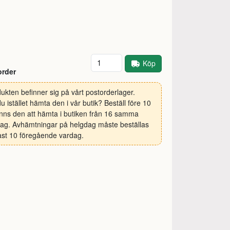
Antal
Köp
order
ukten befinner sig på vårt postorderlager.
 du istället hämta den i vår butik? Beställ före 10
inns den att hämta i butiken från 16 samma
ag. Avhämtningar på helgdag måste beställas
st 10 föregående vardag.