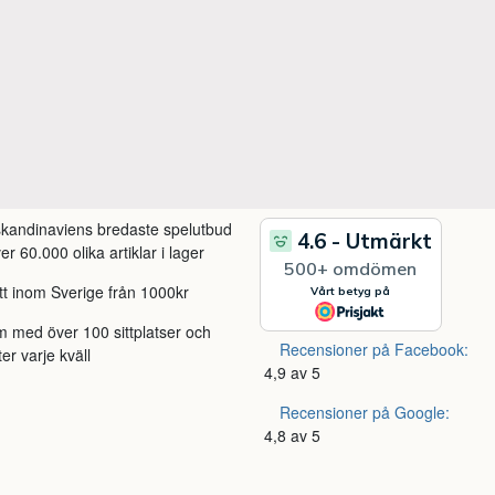
 skandinaviens bredaste spelutbud
r 60.000 olika artiklar i lager
itt inom Sverige från 1000kr
m med över 100 sittplatser och
Recensioner på Facebook:
ter varje kväll
4,9 av 5
Recensioner på Google:
4,8 av 5