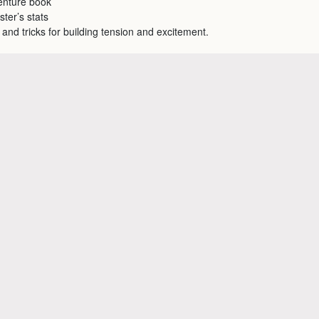
enture book
ter’s stats
 and tricks for building tension and excitement.