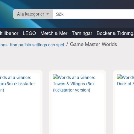
Alla kategorier
tillbehör
LEGO
Merch & Mer
Tärningar
Böcker & Tidning
Game Master Worlds
ns: Kompatibla settings och spel