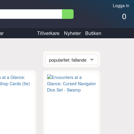
Logga in
0
ar
Tillverkare
Nyheter
Butiken