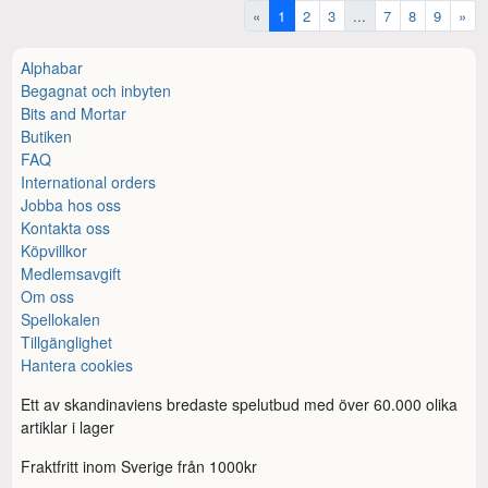
«
1
2
3
...
7
8
9
»
Alphabar
Begagnat och inbyten
Bits and Mortar
Butiken
FAQ
International orders
Jobba hos oss
Kontakta oss
Köpvillkor
Medlemsavgift
Om oss
Spellokalen
Tillgänglighet
Hantera cookies
Ett av skandinaviens bredaste spelutbud med över 60.000 olika
artiklar i lager
Fraktfritt inom Sverige från 1000kr