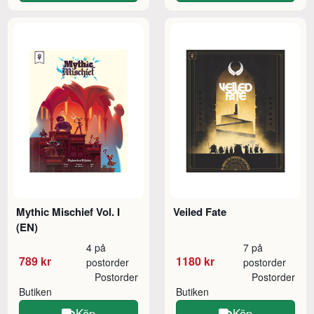
Mythic Mischief Vol. I
Veiled Fate
(EN)
4 på
7 på
789 kr
1180 kr
postorder
postorder
Postorder
Postorder
Butiken
Butiken
Köp
Köp