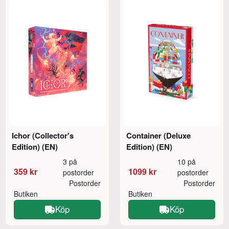
Ichor (Collector's
Container (Deluxe
Edition) (EN)
Edition) (EN)
3 på
10 på
359 kr
1099 kr
postorder
postorder
Postorder
Postorder
Butiken
Butiken
Köp
Köp