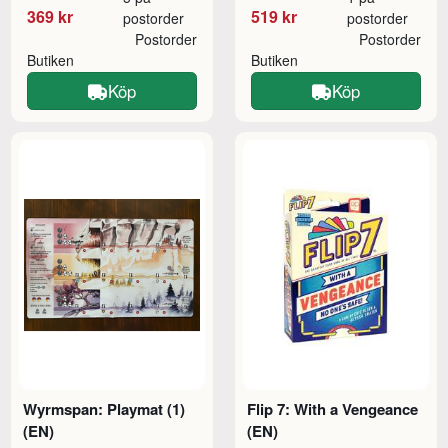
369 kr
519 kr
postorder
postorder
Postorder
Postorder
Butiken
Butiken
Köp
Köp
Wyrmspan: Playmat (1)
Flip 7: With a Vengeance
(EN)
(EN)