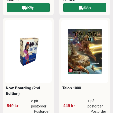
Köp
Köp
Now Boarding (2nd
Talon 1000
Edition)
2 på
1 på
549 kr
449 kr
postorder
postorder
Postorder
Postorder