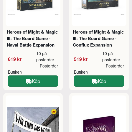
Heroes of Might & Magic
Heroes of Might & Magic
III: The Board Game -
III: The Board Game -
Naval Battle Expansion
Conflux Expansion
10 på
10 på
619 kr
519 kr
postorder
postorder
Postorder
Postorder
Butiken
Butiken
Köp
Köp