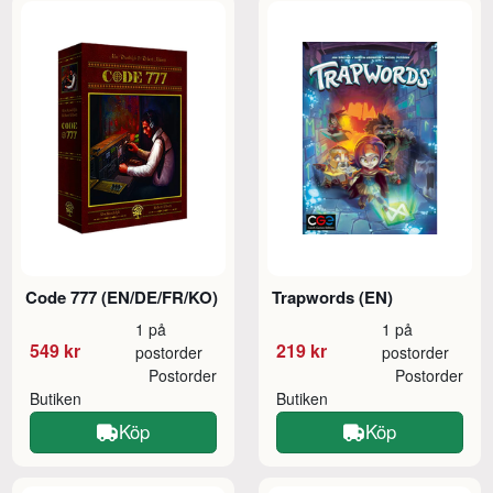
Code 777 (EN/DE/FR/KO)
Trapwords (EN)
1 på
1 på
549 kr
219 kr
postorder
postorder
Postorder
Postorder
Butiken
Butiken
Köp
Köp