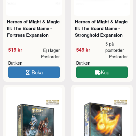
Heroes of Might & Magic
Heroes of Might & Magic
III: The Board Game -
III: The Board Game -
Fortress Expansion
Stronghold Expansion
5 på
519 kr
549 kr
Ej i lager
postorder
Postorder
Postorder
Butiken
Butiken
Boka
Köp