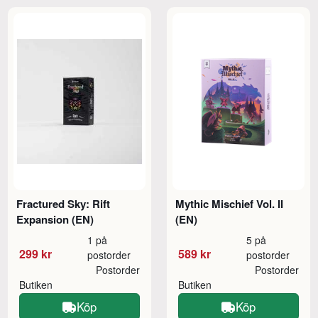
Fractured Sky: Rift
Mythic Mischief Vol. II
Expansion (EN)
(EN)
1 på
5 på
299 kr
589 kr
postorder
postorder
Postorder
Postorder
Butiken
Butiken
Köp
Köp