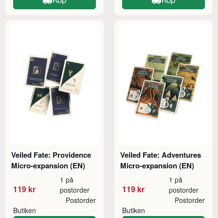
Veiled Fate: Providence
Veiled Fate: Adventures
Micro-expansion (EN)
Micro-expansion (EN)
1 på
1 på
119 kr
119 kr
postorder
postorder
Postorder
Postorder
Butiken
Butiken