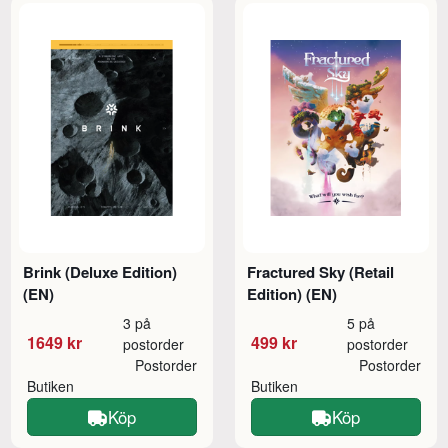
Brink (Deluxe Edition)
Fractured Sky (Retail
(EN)
Edition) (EN)
3 på
5 på
1649 kr
499 kr
postorder
postorder
Postorder
Postorder
Butiken
Butiken
Köp
Köp