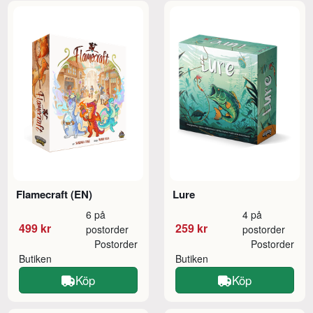
Flamecraft (EN)
Lure
6 på
4 på
499 kr
259 kr
postorder
postorder
Postorder
Postorder
Butiken
Butiken
Köp
Köp