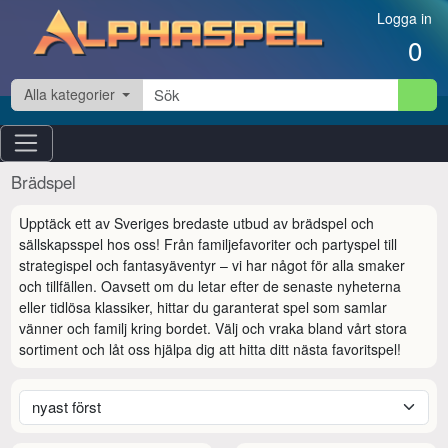
Hoppa till innehåll
Logga in
0
Alla kategorier
Brädspel
Upptäck ett av Sveriges bredaste utbud av brädspel och 
sällskapsspel hos oss! Från familjefavoriter och partyspel till 
strategispel och fantasyäventyr – vi har något för alla smaker 
och tillfällen. Oavsett om du letar efter de senaste nyheterna 
eller tidlösa klassiker, hittar du garanterat spel som samlar 
vänner och familj kring bordet. Välj och vraka bland vårt stora 
sortiment och låt oss hjälpa dig att hitta ditt nästa favoritspel!