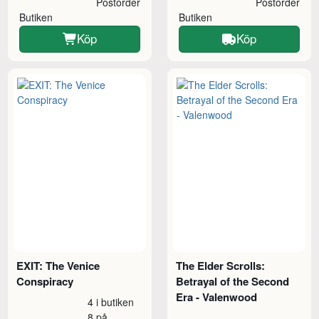
Postorder
Postorder
Butiken
Butiken
Köp
Köp
EXIT: The Venice
The Elder Scrolls:
Conspiracy
Betrayal of the Second
Era - Valenwood
4 i butiken
8 på