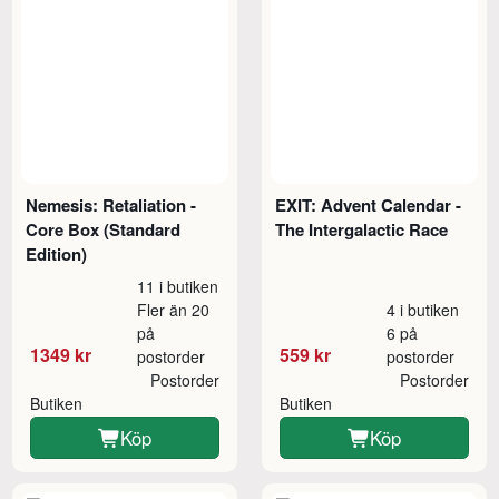
Nemesis: Retaliation -
EXIT: Advent Calendar -
Core Box (Standard
The Intergalactic Race
Edition)
11 i butiken
Fler än 20
4 i butiken
på
6 på
1349 kr
559 kr
postorder
postorder
Postorder
Postorder
Butiken
Butiken
Köp
Köp