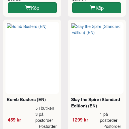
Köp
Köp
Bomb Busters (EN)
Slay the Spire (Standard
Edition) (EN)
5 i butiken
3 på
1 på
459 kr
1299 kr
postorder
postorder
Postorder
Postorder