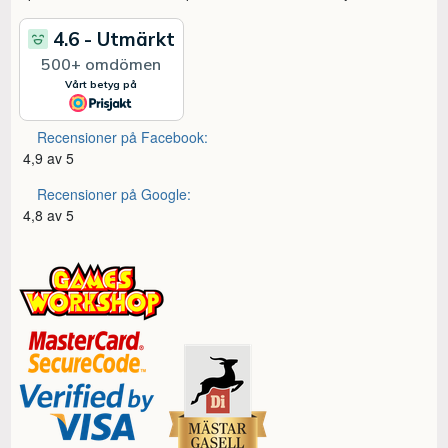
Recensioner på Facebook:
4,9 av 5
Recensioner på Google:
4,8 av 5