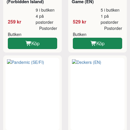
(Forbidden Island)
Game (EN)
9 i butiken
5 i butiken
4 på
1 på
259 kr
529 kr
postorder
postorder
Postorder
Postorder
Butiken
Butiken
Köp
Köp