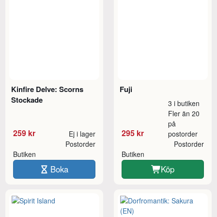
Kinfire Delve: Scorns
Fuji
Stockade
3 i butiken
Fler än 20
på
259 kr
295 kr
Ej i lager
postorder
Postorder
Postorder
Butiken
Butiken
Boka
Köp