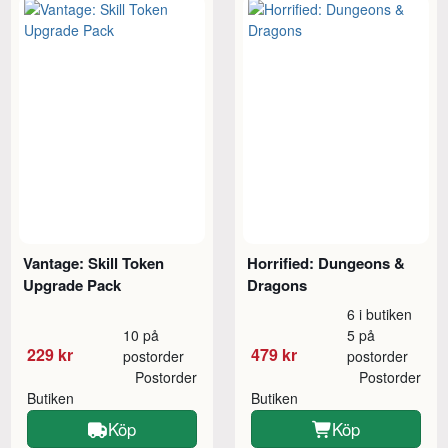
Vantage: Skill Token
Horrified: Dungeons &
Upgrade Pack
Dragons
6 i butiken
10 på
5 på
229 kr
479 kr
postorder
postorder
Postorder
Postorder
Butiken
Butiken
Köp
Köp