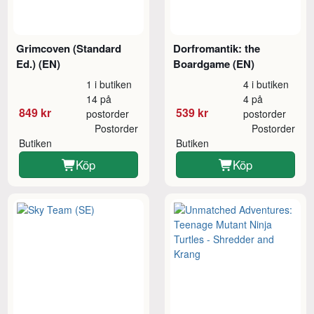
Grimcoven (Standard
Dorfromantik: the
Ed.) (EN)
Boardgame (EN)
1 i butiken
4 i butiken
14 på
4 på
849 kr
539 kr
postorder
postorder
Postorder
Postorder
Butiken
Butiken
Köp
Köp