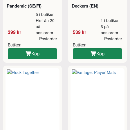
Pandemic (SE/FI)
Deckers (EN)
5 i butiken
Fler än 20
1 i butiken
på
6 på
399 kr
539 kr
postorder
postorder
Postorder
Postorder
Butiken
Butiken
Köp
Köp