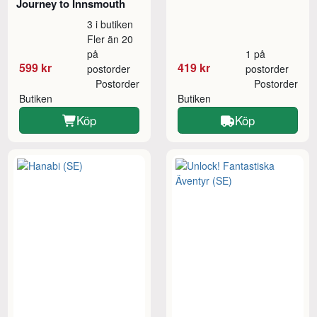
Journey to Innsmouth
3 i butiken
Fler än 20
på
1 på
599 kr
419 kr
postorder
postorder
Postorder
Postorder
Butiken
Butiken
Köp
Köp