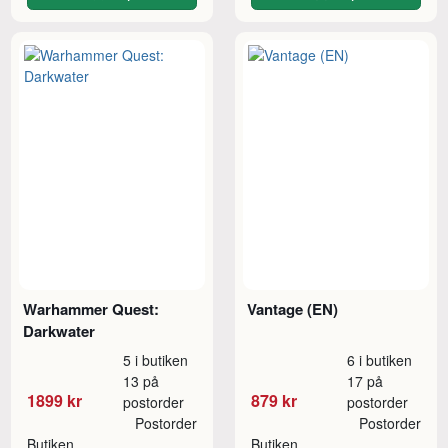
Warhammer Quest:
Vantage (EN)
Darkwater
5 i butiken
6 i butiken
13 på
17 på
1899 kr
879 kr
postorder
postorder
Postorder
Postorder
Butiken
Butiken