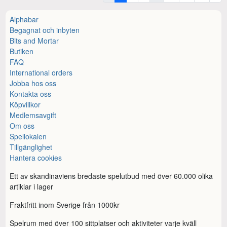
Alphabar
Begagnat och inbyten
Bits and Mortar
Butiken
FAQ
International orders
Jobba hos oss
Kontakta oss
Köpvillkor
Medlemsavgift
Om oss
Spellokalen
Tillgänglighet
Hantera cookies
Ett av skandinaviens bredaste spelutbud med över 60.000 olika
artiklar i lager
Fraktfritt inom Sverige från 1000kr
Spelrum med över 100 sittplatser och aktiviteter varje kväll