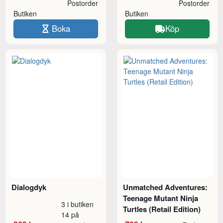
Postorder
Postorder
Butiken
Butiken
Boka
Köp
Dialogdyk
Unmatched Adventures:
Teenage Mutant Ninja
3 i butiken
Turtles (Retail Edition)
14 på