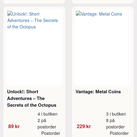
Unlock!: Short
Vantage: Metal Coins
Adventures – The
Secrets of the Octopus
4 i butiken
3 i butiken
2 på
8 på
89 kr
229 kr
postorder
postorder
Postorder
Postorder