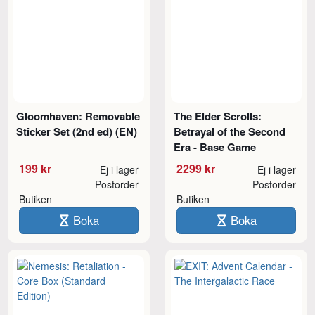
Gloomhaven: Removable
The Elder Scrolls:
Sticker Set (2nd ed) (EN)
Betrayal of the Second
Era - Base Game
199 kr
2299 kr
Ej i lager
Ej i lager
Postorder
Postorder
Butiken
Butiken
Boka
Boka