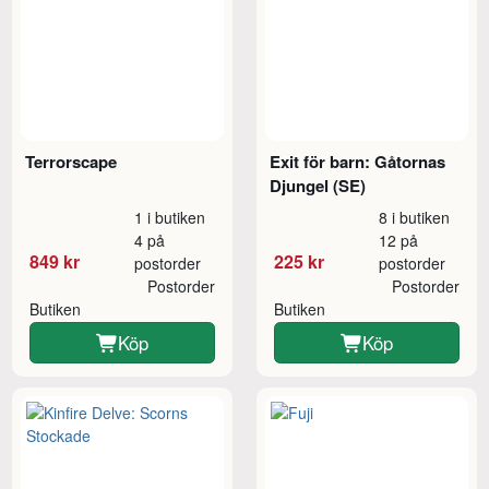
Terrorscape
Exit för barn: Gåtornas
Djungel (SE)
1 i butiken
8 i butiken
4 på
12 på
849 kr
225 kr
postorder
postorder
Postorder
Postorder
Butiken
Butiken
Köp
Köp