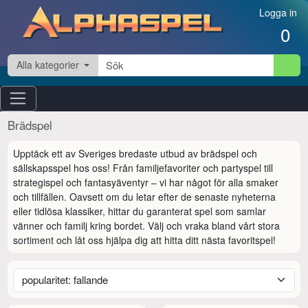
Hoppa till innehåll
Logga in
0
Alla kategorier
Brädspel
Upptäck ett av Sveriges bredaste utbud av brädspel och 
sällskapsspel hos oss! Från familjefavoriter och partyspel till 
strategispel och fantasyäventyr – vi har något för alla smaker 
och tillfällen. Oavsett om du letar efter de senaste nyheterna 
eller tidlösa klassiker, hittar du garanterat spel som samlar 
vänner och familj kring bordet. Välj och vraka bland vårt stora 
sortiment och låt oss hjälpa dig att hitta ditt nästa favoritspel!