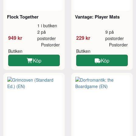
Flock Together
Vantage: Player Mats
1 i butiken
2 på
9 på
949 kr
229 kr
postorder
postorder
Postorder
Postorder
Butiken
Butiken
Köp
Köp