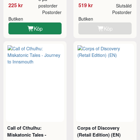
225 kr
519 kr
postorder
Slutsåld
Postorder
Postorder
Butiken
Butiken
Köp
Köp
Call of Cthulhu:
Corps of Discovery
Miskatonic Tales -
(Retail Edition) (EN)