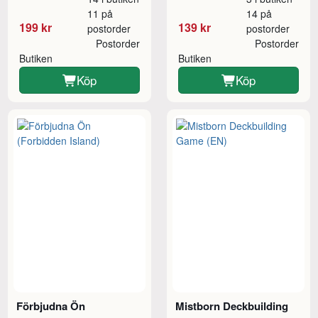
11 på
14 på
199 kr
139 kr
postorder
postorder
Postorder
Postorder
Butiken
Butiken
Köp
Köp
Förbjudna Ön
Mistborn Deckbuilding