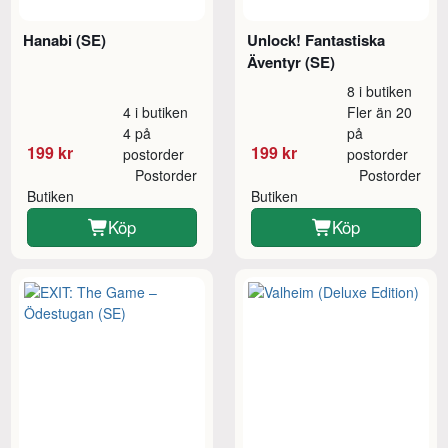
Hanabi (SE)
Unlock! Fantastiska
Äventyr (SE)
8 i butiken
4 i butiken
Fler än 20
4 på
på
199 kr
199 kr
postorder
postorder
Postorder
Postorder
Butiken
Butiken
Köp
Köp