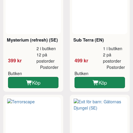
Mysterium (refresh) (SE)
Sub Terra (EN)
2 i butiken
1 i butiken
12 på
2 på
399 kr
499 kr
postorder
postorder
Postorder
Postorder
Butiken
Butiken
Köp
Köp