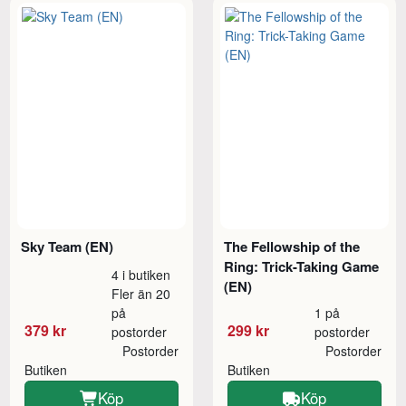
Sky Team (EN)
The Fellowship of the
Ring: Trick-Taking Game
4 i butiken
(EN)
Fler än 20
på
1 på
379 kr
299 kr
postorder
postorder
Postorder
Postorder
Butiken
Butiken
Köp
Köp