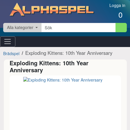
Hoppa till innehåll
Logga in
0
Alla kategorier
Exploding Kittens: 10th Year Anniversary
Brädspel
Exploding Kittens: 10th Year
Anniversary