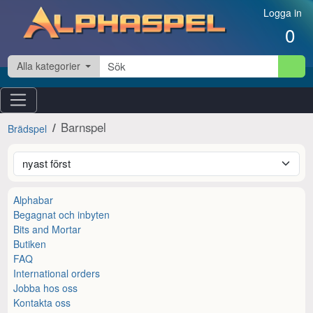
Hoppa till innehåll
Logga in
0
Alla kategorier
Barnspel
Brädspel
Alphabar
Begagnat och inbyten
Bits and Mortar
Butiken
FAQ
International orders
Jobba hos oss
Kontakta oss