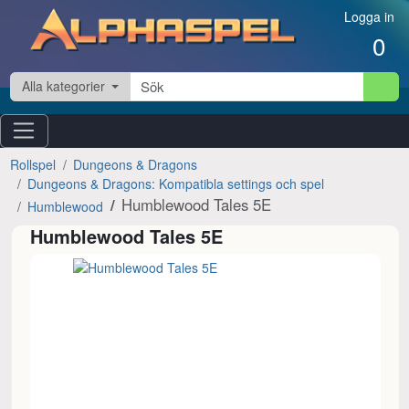
Hoppa till innehåll
Logga in
0
Alla kategorier
Rollspel
Dungeons & Dragons
Dungeons & Dragons: Kompatibla settings och spel
Humblewood Tales 5E
Humblewood
Humblewood Tales 5E