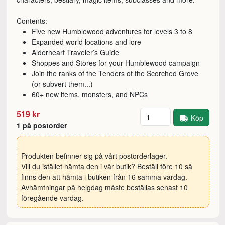
Contents:
Five new Humblewood adventures for levels 3 to 8
Expanded world locations and lore
Alderheart Traveler’s Guide
Shoppes and Stores for your Humblewood campaign
Join the ranks of the Tenders of the Scorched Grove
(or subvert them...)
60+ new items, monsters, and NPCs
Antal
519 kr
Köp
1 på postorder
Produkten befinner sig på vårt postorderlager.
Vill du istället hämta den i vår butik? Beställ före 10 så
finns den att hämta i butiken från 16 samma vardag.
Avhämtningar på helgdag måste beställas senast 10
föregående vardag.