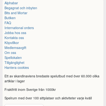
Alphabar
Begagnat och inbyten
Bits and Mortar
Butiken
FAQ
International orders
Jobba hos oss
Kontakta oss
Köpvillkor
Medlemsavgift
Om oss
Spellokalen
Tillgänglighet
Hantera cookies
Ett av skandinaviens bredaste spelutbud med över 60.000 olika
artiklar i lager
Fraktfritt inom Sverige från 1000kr
Spelrum med över 100 sittplatser och aktiviteter varje kväll