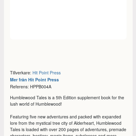
Tillverkare:
Hit Point Press
Mer från Hit Point Press
Referens: HPPB004A
Humblewood Tales is a 5th Edition supplement book for the
lush world of Humblewood!
Featuring five new adventures and packed with expanded
lore from the mystical tree city of Alderheart, Humblewood
Tales is loaded with over 200 pages of adventures, premade
characters, bestiary, magic items, subclasses and more.