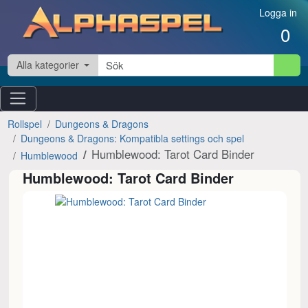
Hoppa till innehåll
Logga in
0
Alla kategorier
Rollspel
Dungeons & Dragons
Dungeons & Dragons: Kompatibla settings och spel
Humblewood: Tarot Card Binder
Humblewood
Humblewood: Tarot Card Binder