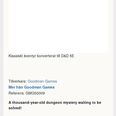
Klassiskt äventyr konverterat till D&D 5E
Tillverkare:
Goodman Games
Mer från Goodman Games
Referens: GMG50009
A thousand-year-old dungeon mystery waiting to be
solved!