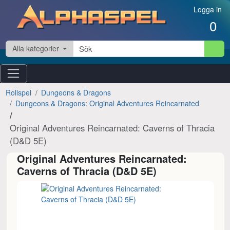
Hoppa till innehåll
Logga in
0
Alla kategorier
Rollspel
Dungeons & Dragons
Dungeons & Dragons: Original Adventures Reincarnated
Original Adventures Reincarnated: Caverns of Thracia
(D&D 5E)
Original Adventures Reincarnated:
Caverns of Thracia (D&D 5E)