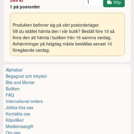
Köp
1 på postorder
Produkten befinner sig på vårt postorderlager.
Vill du istället hämta den i vår butik? Beställ före 10 så
finns den att hämta i butiken från 16 samma vardag.
Avhämtningar på helgdag måste beställas senast 10
föregående vardag.
Alphabar
Begagnat och inbyten
Bits and Mortar
Butiken
FAQ
International orders
Jobba hos oss
Kontakta oss
Köpvillkor
Medlemsavgift
Om oss