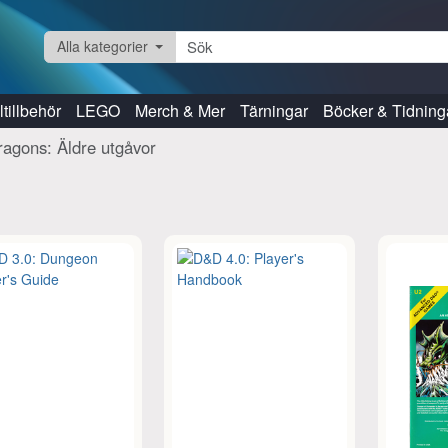
Alla kategorier
tillbehör
LEGO
Merch & Mer
Tärningar
Böcker & Tidning
agons: Äldre utgåvor