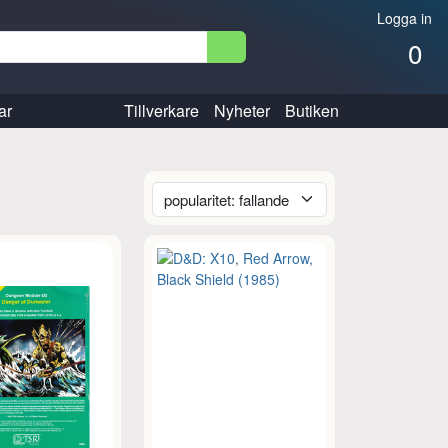
Logga in
0
ar
Tillverkare
Nyheter
Butiken