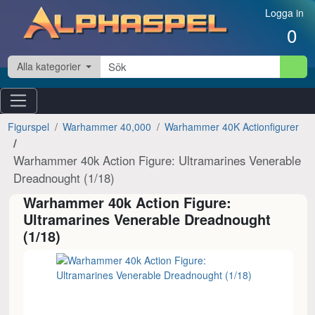
Hoppa till innehåll
Logga in
0
Alla kategorier
Figurspel
Warhammer 40,000
Warhammer 40K Actionfigurer
Warhammer 40k Action Figure: Ultramarines Venerable
Dreadnought (1/18)
Warhammer 40k Action Figure:
Ultramarines Venerable Dreadnought
(1/18)