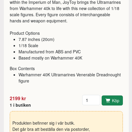
within the Imperium of Man, JoyToy brings the Ultramarines
from Warhammer 40k to life with this new collection of 1/18
scale figures. Every figure consists of interchangeable
hands and weapon equipment.
Product Options
7.87 inches (20cm)
1/18 Scale
Manufactured from ABS and PVC
Based mostly on Warhammer 40K
Box Contents
Warhammer 40K Ultramarines Venerable Dreadnought
figure
Antal
2199 kr
Köp
1 i butiken
Produkten befinner sig i vår butik.
Det går bra att beställa den via postorder,