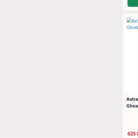
Astra
Ghos
625 