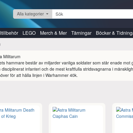
Alla kategorier
tillbehör
LEGO
Merch & Mer
Tärningar
Böcker & Tidning
m
ets hammare består av miljarder vanliga soldater som står enade mot ga
disciplinerat infanteri och de mest kraftfulla stridsvagnarna i mänsklig
över för att hålla linjen i Warhammer 40k.