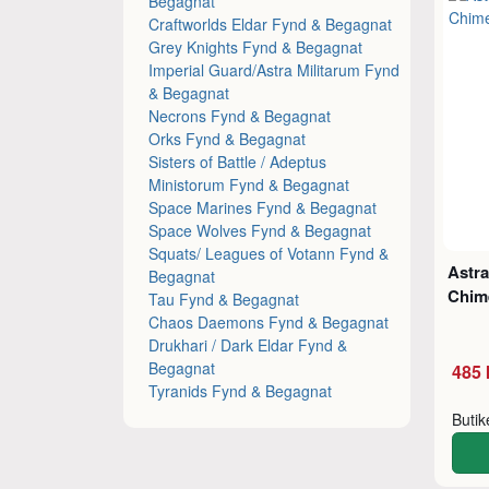
Begagnat
Craftworlds Eldar Fynd & Begagnat
Grey Knights Fynd & Begagnat
Imperial Guard/Astra Militarum Fynd
& Begagnat
Necrons Fynd & Begagnat
Orks Fynd & Begagnat
Sisters of Battle / Adeptus
Ministorum Fynd & Begagnat
Space Marines Fynd & Begagnat
Space Wolves Fynd & Begagnat
Squats/ Leagues of Votann Fynd &
Astra
Begagnat
Chim
Tau Fynd & Begagnat
Chaos Daemons Fynd & Begagnat
Drukhari / Dark Eldar Fynd &
Begagnat
485 
Tyranids Fynd & Begagnat
Buti