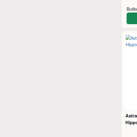
Buti
Astra
Hippo