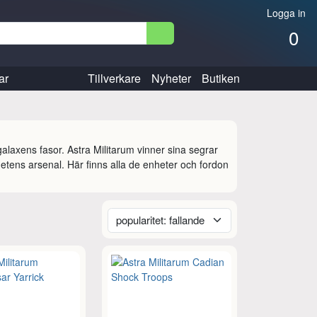
Logga in
0
ar
Tillverkare
Nyheter
Butiken
laxens fasor. Astra Militarum vinner sina segrar 
hetens arsenal. Här finns alla de enheter och fordon 