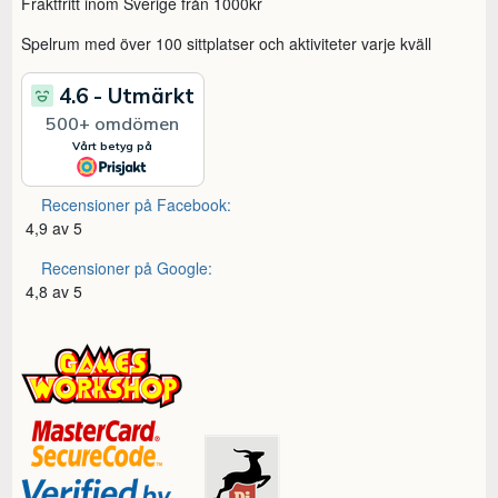
Fraktfritt inom Sverige från 1000kr
Spelrum med över 100 sittplatser och aktiviteter varje kväll
Recensioner på Facebook:
4,9 av 5
Recensioner på Google:
4,8 av 5