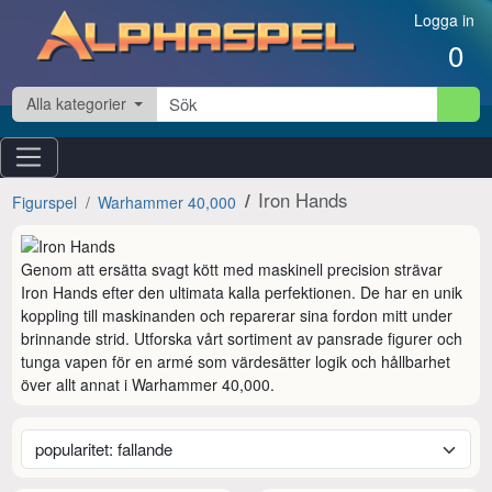
Hoppa till innehåll
Logga in
0
Alla kategorier
Iron Hands
Figurspel
Warhammer 40,000
Genom att ersätta svagt kött med maskinell precision strävar 
Iron Hands efter den ultimata kalla perfektionen. De har en unik 
koppling till maskinanden och reparerar sina fordon mitt under 
brinnande strid. Utforska vårt sortiment av pansrade figurer och 
tunga vapen för en armé som värdesätter logik och hållbarhet 
över allt annat i Warhammer 40,000.