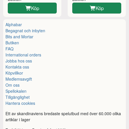
Köp
Köp
Alphabar
Begagnat och inbyten
Bits and Mortar
Butiken
FAQ
International orders
Jobba hos oss
Kontakta oss
Köpvillkor
Medlemsavgift
Om oss
Spellokalen
Tillgänglighet
Hantera cookies
Ett av skandinaviens bredaste spelutbud med över 60.000 olika
artiklar i lager