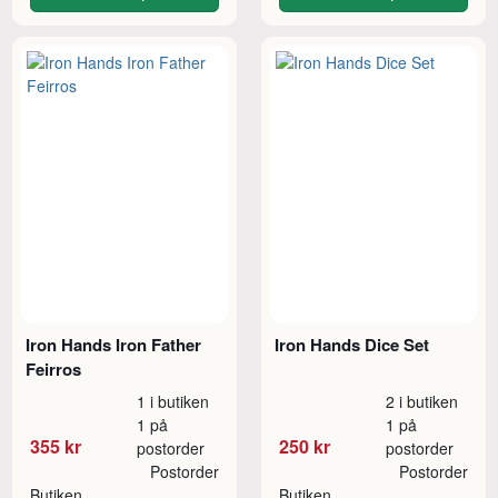
Iron Hands Iron Father
Iron Hands Dice Set
Feirros
1 i butiken
2 i butiken
1 på
1 på
355 kr
250 kr
postorder
postorder
Postorder
Postorder
Butiken
Butiken