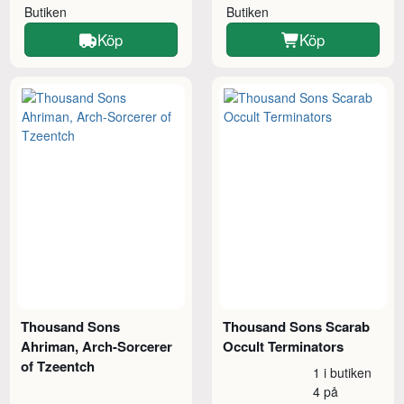
Butiken
Butiken
Köp
Köp
Thousand Sons
Thousand Sons Scarab
Ahriman, Arch-Sorcerer
Occult Terminators
of Tzeentch
1 i butiken
4 på