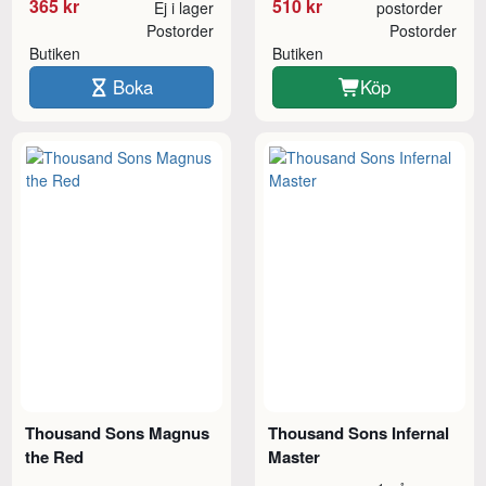
365 kr
510 kr
Ej i lager
postorder
Postorder
Postorder
Butiken
Butiken
Boka
Köp
Thousand Sons Magnus
Thousand Sons Infernal
the Red
Master