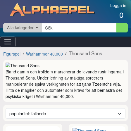
Hoppa till innehåll
Logga in
0
Alla kategorier
Thousand Sons
Figurspel
Warhammer 40,000
Bland damm och trolldom marscherar de levande rustningarna i 
Thousand Sons. Under ledning av mäktiga sorcerers 
manipulerar de själva verkligheten för att tjäna Tzeentchs vilja. 
Hitta de magiker och automater som krävs för att bemästra det 
psykiska kriget i Warhammer 40,000.