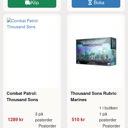
Köp
Boka
Combat Patrol:
Thousand Sons Rubric
Thousand Sons
Marines
1 i butiken
3 på
1 på
1289 kr
510 kr
postorder
postorder
Postorder
Postorder