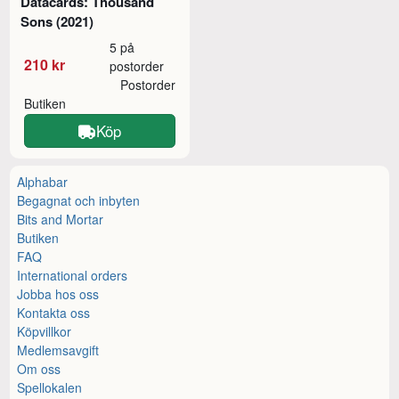
Datacards: Thousand
Sons (2021)
5 på
210 kr
postorder
Postorder
Butiken
Köp
Alphabar
Begagnat och inbyten
Bits and Mortar
Butiken
FAQ
International orders
Jobba hos oss
Kontakta oss
Köpvillkor
Medlemsavgift
Om oss
Spellokalen