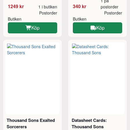
1 på
1249 kr
340 kr
1 i butiken
postorder
Postorder
Postorder
Butiken
Butiken
Köp
Köp
Thousand Sons Exalted
Datasheet Cards:
Sorcerers
Thousand Sons