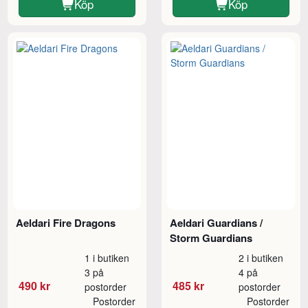
Köp
Köp
Aeldari Fire Dragons
Aeldari Guardians /
Storm Guardians
1 i butiken
2 i butiken
3 på
4 på
490 kr
485 kr
postorder
postorder
Postorder
Postorder