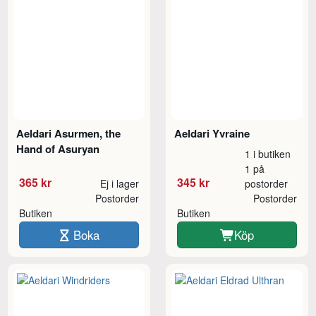
Aeldari Asurmen, the
Aeldari Yvraine
Hand of Asuryan
1 i butiken
1 på
365 kr
345 kr
Ej i lager
postorder
Postorder
Postorder
Butiken
Butiken
Boka
Köp