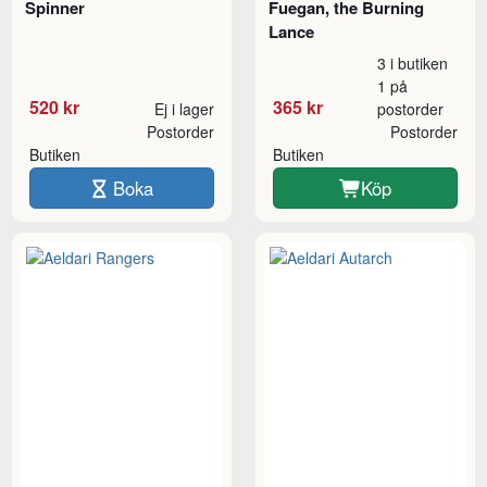
Spinner
Fuegan, the Burning
Lance
3 i butiken
1 på
520 kr
365 kr
Ej i lager
postorder
Postorder
Postorder
Butiken
Butiken
Boka
Köp