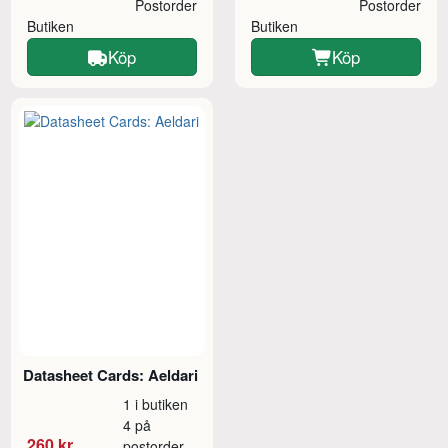
Postorder
Postorder
Butiken
Butiken
Köp
Köp
Datasheet Cards: Aeldari
1 i butiken
4 på
260 kr
postorder