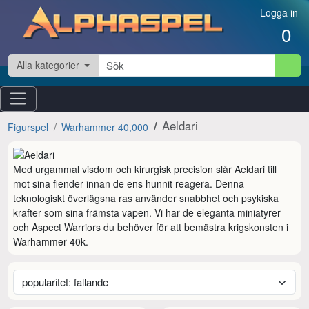
Hoppa till innehåll
Logga in
0
Alla kategorier
Aeldari
Figurspel
Warhammer 40,000
Med urgammal visdom och kirurgisk precision slår Aeldari till 
mot sina fiender innan de ens hunnit reagera. Denna 
teknologiskt överlägsna ras använder snabbhet och psykiska 
krafter som sina främsta vapen. Vi har de eleganta miniatyrer 
och Aspect Warriors du behöver för att bemästra krigskonsten i 
Warhammer 40k.