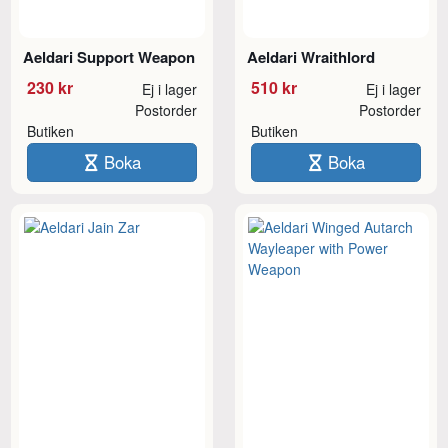
Aeldari Support Weapon
Aeldari Wraithlord
230 kr
510 kr
Ej i lager
Ej i lager
Postorder
Postorder
Butiken
Butiken
Boka
Boka