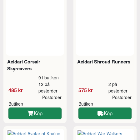
Aeldari Corsair
Aeldari Shroud Runners
Skyreavers
9 i butiken
12 på
2 på
485 kr
575 kr
postorder
postorder
Postorder
Postorder
Butiken
Butiken
Köp
Köp