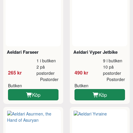
Aeldari Farseer
Aeldari Vyper Jetbike
1 i butiken
9 i butiken
2 på
10 på
265 kr
490 kr
postorder
postorder
Postorder
Postorder
Butiken
Butiken
Köp
Köp