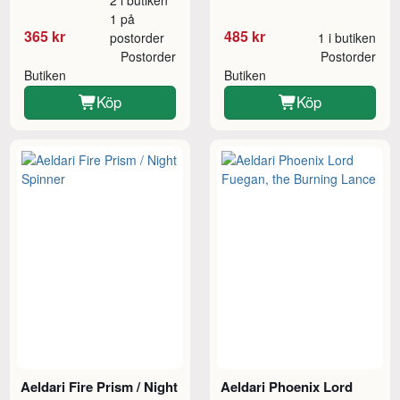
1 på
365 kr
485 kr
postorder
1 i butiken
Postorder
Postorder
Butiken
Butiken
Köp
Köp
Aeldari Fire Prism / Night
Aeldari Phoenix Lord