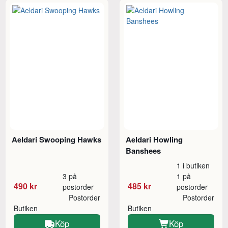
Aeldari Swooping Hawks
Aeldari Howling
Banshees
1 i butiken
3 på
1 på
490 kr
485 kr
postorder
postorder
Postorder
Postorder
Butiken
Butiken
Köp
Köp