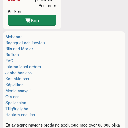
Postorder
Butiken
Köp
Alphabar
Begagnat och inbyten
Bits and Mortar
Butiken
FAQ
International orders
Jobba hos oss
Kontakta oss
Köpvillkor
Medlemsavgift
Om oss
Spellokalen
Tillgänglighet
Hantera cookies
Ett av skandinaviens bredaste spelutbud med över 60.000 olika