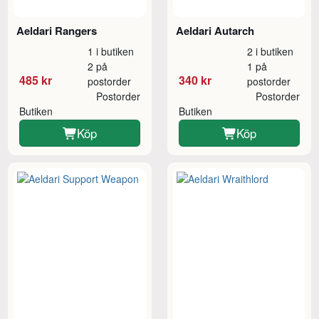
Aeldari Rangers
Aeldari Autarch
1 i butiken
2 i butiken
2 på
1 på
485 kr
340 kr
postorder
postorder
Postorder
Postorder
Butiken
Butiken
Köp
Köp