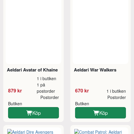
Aeldari Avatar of Khaine
Aeldari War Walkers
1 i butiken
1 på
879 kr
670 kr
postorder
1 i butiken
Postorder
Postorder
Butiken
Butiken
Köp
Köp