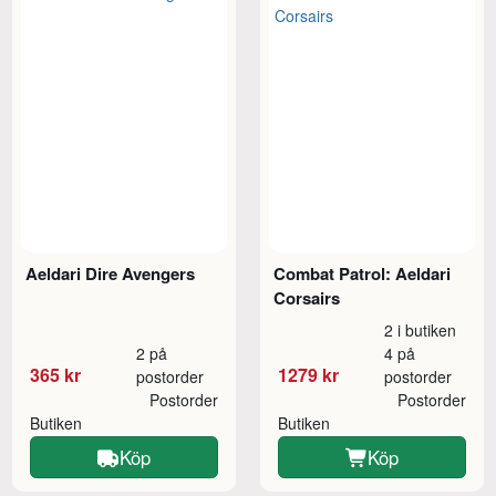
Aeldari Dire Avengers
Combat Patrol: Aeldari
Corsairs
2 i butiken
2 på
4 på
365 kr
1279 kr
postorder
postorder
Postorder
Postorder
Butiken
Butiken
Köp
Köp