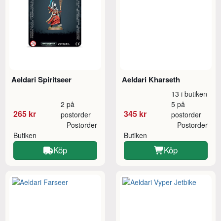
Aeldari Spiritseer
Aeldari Kharseth
13 i butiken
2 på
5 på
265 kr
345 kr
postorder
postorder
Postorder
Postorder
Butiken
Butiken
Köp
Köp