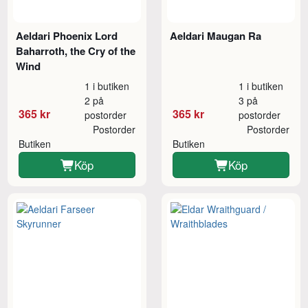
Aeldari Phoenix Lord
Aeldari Maugan Ra
Baharroth, the Cry of the
Wind
1 i butiken
1 i butiken
2 på
3 på
365 kr
365 kr
postorder
postorder
Postorder
Postorder
Butiken
Butiken
Köp
Köp