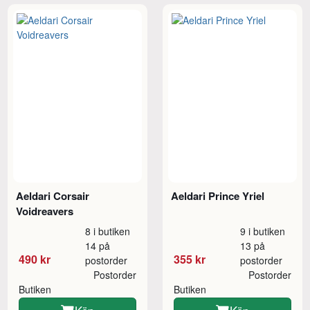
Aeldari Corsair
Aeldari Prince Yriel
Voidreavers
8 i butiken
9 i butiken
14 på
13 på
490 kr
355 kr
postorder
postorder
Postorder
Postorder
Butiken
Butiken