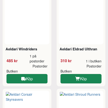
Aeldari Windriders
Aeldari Eldrad Ulthran
1 på
485 kr
310 kr
postorder
1 i butiken
Postorder
Postorder
Butiken
Butiken
Köp
Köp