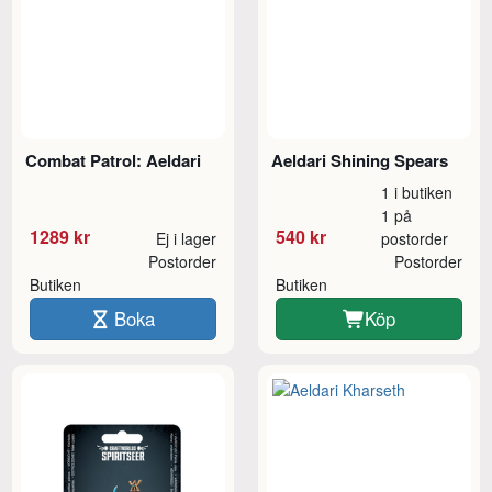
Combat Patrol: Aeldari
Aeldari Shining Spears
1 i butiken
1 på
1289 kr
540 kr
Ej i lager
postorder
Postorder
Postorder
Butiken
Butiken
Boka
Köp