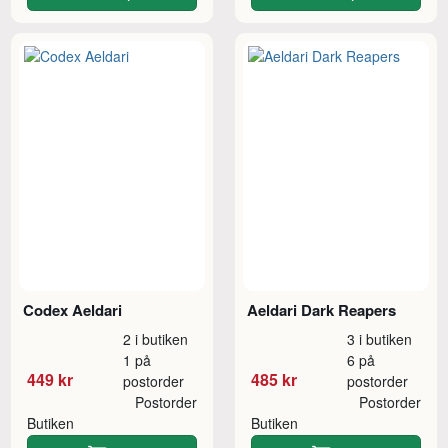
Codex Aeldari
Aeldari Dark Reapers
2 i butiken
3 i butiken
1 på
6 på
449 kr
485 kr
postorder
postorder
Postorder
Postorder
Butiken
Butiken